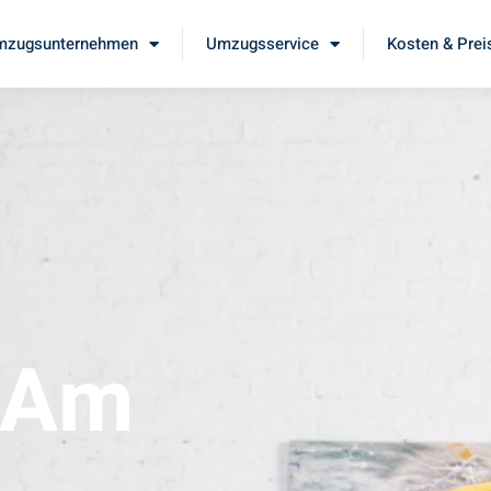
mzugsunternehmen
Umzugsservice
Kosten & Prei
 Am