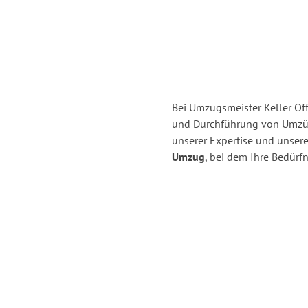
Bei Umzugsmeister Keller Off
und Durchführung von Umzüg
unserer Expertise und unse
Umzug
, bei dem Ihre Bedürfn