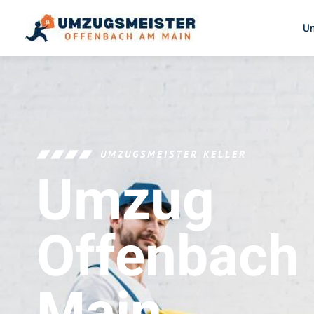
U
UMZUGSMEISTER KELLER
Umzug
Offenbach