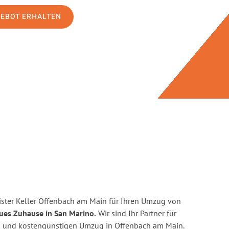
GEBOT ERHALTEN
ster Keller Offenbach am Main für Ihren Umzug von
eues Zuhause in San Marino.
Wir sind Ihr Partner für
nten und kostengünstigen Umzug in Offenbach am Main.