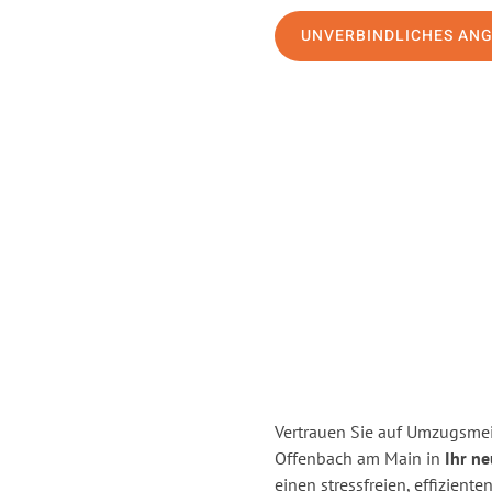
UNVERBINDLICHES AN
Vertrauen Sie auf Umzugsmei
Offenbach am Main in
Ihr n
einen stressfreien, effizie