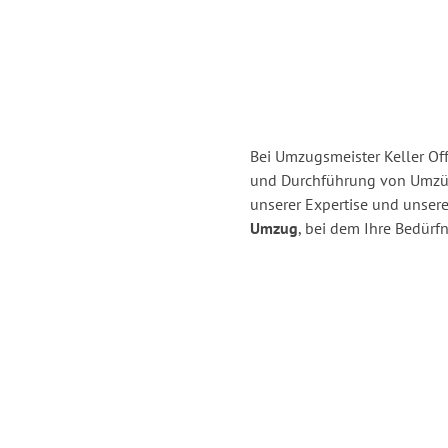
Bei Umzugsmeister Keller Off
und Durchführung von Umzü
unserer Expertise und unse
Umzug
, bei dem Ihre Bedürfn