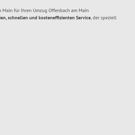
m Main für Ihren Umzug Offenbach am Main
ien, schnellen und kosteneffizienten Service
, der speziell