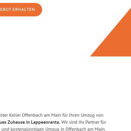
GEBOT ERHALTEN
ster Keller Offenbach am Main für Ihren Umzug von
eues Zuhause in Lappeenranta.
Wir sind Ihr Partner für
nten und kostengünstigen Umzug in Offenbach am Main.