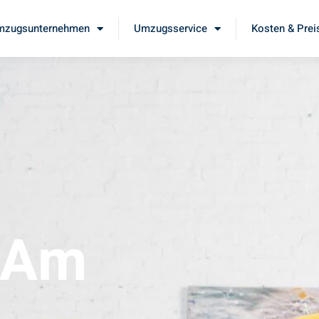
mzugsunternehmen
Umzugsservice
Kosten & Prei
 Am