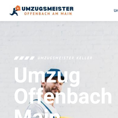
U
UMZUGSMEISTER KELLER
Umzug
Offenbach