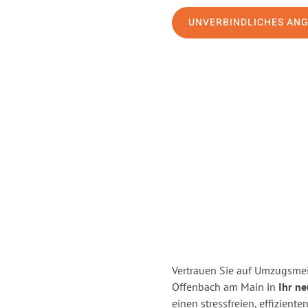
UNVERBINDLICHES AN
Vertrauen Sie auf Umzugsmei
Offenbach am Main in
Ihr n
einen stressfreien, effizie