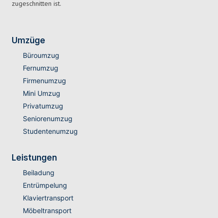
zugeschnitten ist.
Umzüge
Büroumzug
Fernumzug
Firmenumzug
Mini Umzug
Privatumzug
Seniorenumzug
Studentenumzug
Leistungen
Beiladung
Entrümpelung
Klaviertransport
Möbeltransport