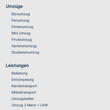
Umzüge
Büroumzug
Fernumzug
Firmenumzug
Mini Umzug
Privatumzug
Seniorenumzug
Studentenumzug
Leistungen
Beiladung
Entrümpelung
Klaviertransport
Möbeltransport
Umzugshelfer
Umzug 3 Mann + LKW