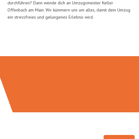
durchführen? Dann wende dich an Umzugsmeister Keller
Offenbach am Main. Wir kümmern uns um alles, damit dein Umzug
ein stressfreies und gelungenes Erlebnis wird.
Umzugsmeister Keller in Zahlen: