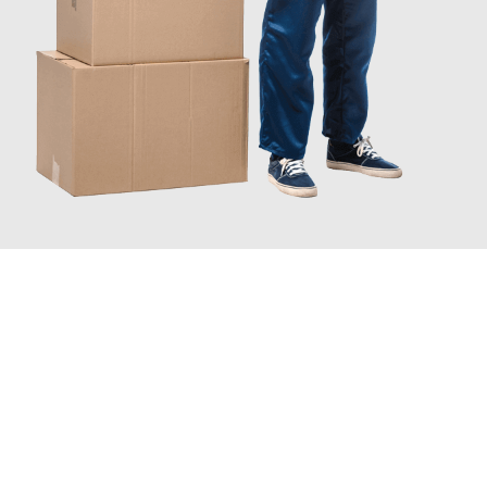
JETZT ANFRAGEN
Erleben Sie mit Umzugsmeister Keller Offenbach am Main, wie