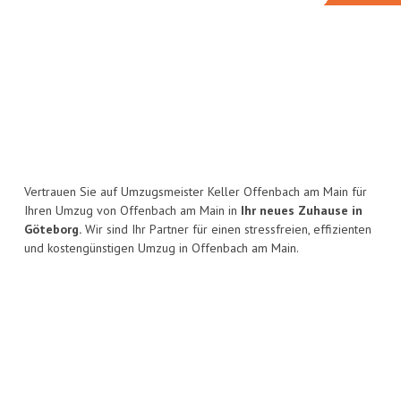
Vertrauen Sie auf Umzugsmeister Keller Offenbach am Main für
Ihren Umzug von Offenbach am Main in
Ihr neues Zuhause in
Göteborg.
Wir sind Ihr Partner für einen stressfreien, effizienten
und kostengünstigen Umzug in Offenbach am Main.