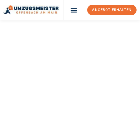
ANGEBOT ERHALTEN
UMZUGSMEISTER
KELLER
Umzug Offenbach
Am Main
Göteborg
Ihr Umzug Offenbach am Main Göteborg kann so einfach sein!
Erleben Sie unseren
erstklassigen Service
und sichern Sie sich
die
besten Preise in Offenbach am Main
.
Jetzt Ihr individuelles Angebot anfordern und den ersten
Schritt zu einem stressfreien Umzug nach Göteborg
machen: