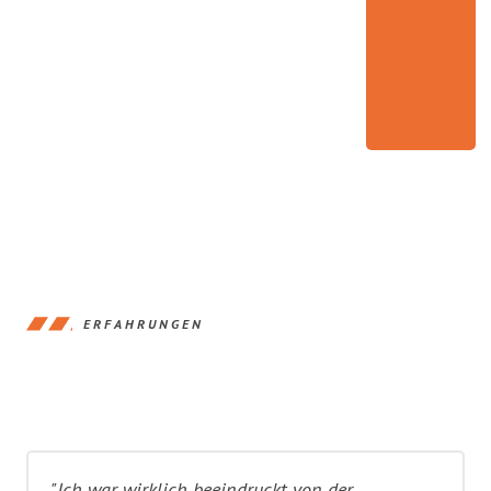
ERFAHRUNGEN
"Ich war wirklich beeindruckt von der