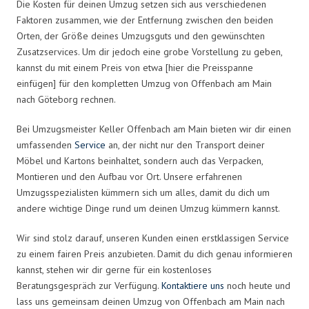
Die Kosten für deinen Umzug setzen sich aus verschiedenen
Faktoren zusammen, wie der Entfernung zwischen den beiden
Orten, der Größe deines Umzugsguts und den gewünschten
Zusatzservices. Um dir jedoch eine grobe Vorstellung zu geben,
kannst du mit einem Preis von etwa [hier die Preisspanne
einfügen] für den kompletten Umzug von Offenbach am Main
nach Göteborg rechnen.
Bei Umzugsmeister Keller Offenbach am Main bieten wir dir einen
umfassenden
Service
an, der nicht nur den Transport deiner
Möbel und Kartons beinhaltet, sondern auch das Verpacken,
Montieren und den Aufbau vor Ort. Unsere erfahrenen
Umzugsspezialisten kümmern sich um alles, damit du dich um
andere wichtige Dinge rund um deinen Umzug kümmern kannst.
Wir sind stolz darauf, unseren Kunden einen erstklassigen Service
zu einem fairen Preis anzubieten. Damit du dich genau informieren
kannst, stehen wir dir gerne für ein kostenloses
Beratungsgespräch zur Verfügung.
Kontaktiere uns
noch heute und
lass uns gemeinsam deinen Umzug von Offenbach am Main nach