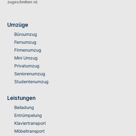
zugeschnitten ist.
Umzüge
Büroumzug
Fernumzug
Firmenumzug
Mini Umzug
Privatumzug
Seniorenumzug
Studentenumzug
Leistungen
Beiladung
Entrümpelung
Klaviertransport
Möbeltransport