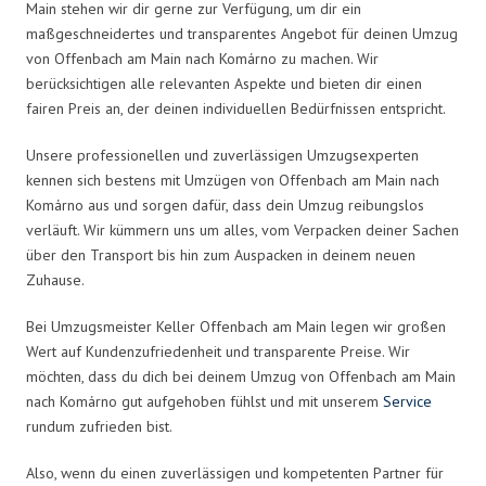
Main stehen wir dir gerne zur Verfügung, um dir ein
maßgeschneidertes und transparentes Angebot für deinen Umzug
von Offenbach am Main nach Komárno zu machen. Wir
berücksichtigen alle relevanten Aspekte und bieten dir einen
fairen Preis an, der deinen individuellen Bedürfnissen entspricht.
Unsere professionellen und zuverlässigen Umzugsexperten
kennen sich bestens mit Umzügen von Offenbach am Main nach
Komárno aus und sorgen dafür, dass dein Umzug reibungslos
verläuft. Wir kümmern uns um alles, vom Verpacken deiner Sachen
über den Transport bis hin zum Auspacken in deinem neuen
Zuhause.
Bei Umzugsmeister Keller Offenbach am Main legen wir großen
Wert auf Kundenzufriedenheit und transparente Preise. Wir
möchten, dass du dich bei deinem Umzug von Offenbach am Main
nach Komárno gut aufgehoben fühlst und mit unserem
Service
rundum zufrieden bist.
Also, wenn du einen zuverlässigen und kompetenten Partner für