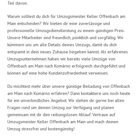
Teil davon.
Warum solltest du dich für Umzugsmeister Keller Offenbach am
Main entscheiden? Wir bieten dir eine zuverlässige und
professionelle Umzugsdienstleistung zu einem günstigen Preis.
Unsere Mitarbeiter sind freundlich, pünktlich und sorgfältig. Wir
kümmern uns um alle Details deines Umzugs, damit du dich
entspannt in dein neues Zuhause begeben kannst. Als erfahrenes
Umzugsunternehmen haben wir bereits viele Umzüge von
Offenbach am Main nach Komárno erfolgreich durchgeführt und
können auf eine hohe Kundenzufriedenheit verweisen.
Du möchtest mehr über unsere günstige Beiladung von Offenbach
am Main nach Komárno erfahren? Dann kontaktiere uns noch heute
für ein unverbindliches Angebot. Wir stehen dir gerne bei allen
Fragen rund um deinen Umzug zur Verfügung und planen
gemeinsam mit dir den reibungslosen Ablauf. Vertraue auf
Umzugsmeister Keller Offenbach am Main und mach deinen
Umzug stressfrei und kostengünstig!