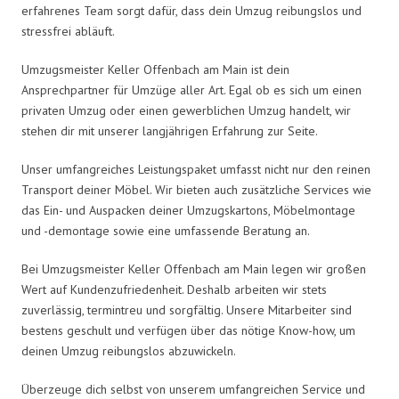
erfahrenes Team sorgt dafür, dass dein Umzug reibungslos und
stressfrei abläuft.
Umzugsmeister Keller Offenbach am Main ist dein
Ansprechpartner für Umzüge aller Art. Egal ob es sich um einen
privaten Umzug oder einen gewerblichen Umzug handelt, wir
stehen dir mit unserer langjährigen Erfahrung zur Seite.
Unser umfangreiches Leistungspaket umfasst nicht nur den reinen
Transport deiner Möbel. Wir bieten auch zusätzliche Services wie
das Ein- und Auspacken deiner Umzugskartons, Möbelmontage
und -demontage sowie eine umfassende Beratung an.
Bei Umzugsmeister Keller Offenbach am Main legen wir großen
Wert auf Kundenzufriedenheit. Deshalb arbeiten wir stets
zuverlässig, termintreu und sorgfältig. Unsere Mitarbeiter sind
bestens geschult und verfügen über das nötige Know-how, um
deinen Umzug reibungslos abzuwickeln.
Überzeuge dich selbst von unserem umfangreichen Service und