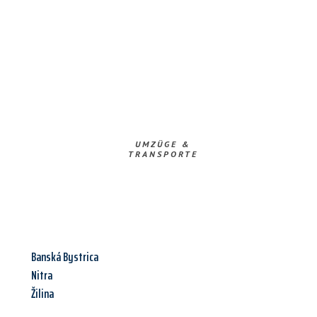
UMZÜGE &
TRANSPORTE
Banská Bystrica
Nitra
Žilina