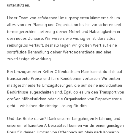
unterstützen.
Unser Team von erfahrenen Umzugsexperten kümmert sich um
alles, von der Planung und Organisation bis hin zur sicheren und
termingerechten Lieferung deiner Möbel und Habseligkeiten in
dein neues Zuhause. Wir wissen, wie wichtig es ist, dass alles
reibungslos verläuft, deshalb legen wir großen Wert auf eine
sorgfältige Behandlung deiner Wertgegenstände und eine
zuverlässige Abwicklung.
Bei Umzugsmeister Keller Offenbach am Main kannst du dich auf
transparente Preise und faire Konditionen verlassen. Wir bieten
maßgeschneiderte Umzugslösungen, die auf deine individuellen
Bedürfnisse zugeschnitten sind. Egal, ob es um den Transport von
großen Möbelstücken oder die Organisation von Einpackmaterial
geht – wir haben die richtige Lösung für dich.
Und das Beste daran? Dank unserer langjährigen Erfahrung und
unserem effizienten Arbeitsablauf können wir dir einen günstigen
Preis für deinen Umzug von Offenbach am Main nach Komárno