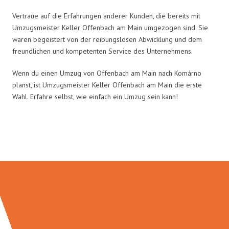
Vertraue auf die Erfahrungen anderer Kunden, die bereits mit
Umzugsmeister Keller Offenbach am Main umgezogen sind. Sie
waren begeistert von der reibungslosen Abwicklung und dem
freundlichen und kompetenten Service des Unternehmens.
Wenn du einen Umzug von Offenbach am Main nach Komárno
planst, ist Umzugsmeister Keller Offenbach am Main die erste
Wahl. Erfahre selbst, wie einfach ein Umzug sein kann!
Umzugsmeister Keller in Zahlen: