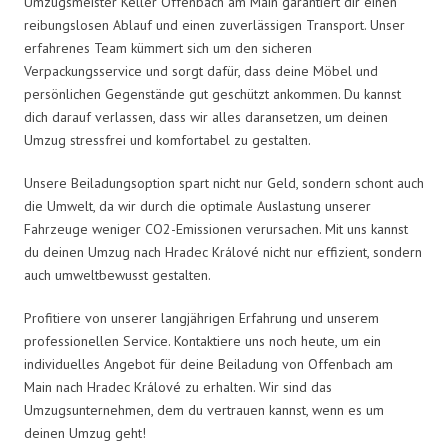
Umzugsmeister Keller Offenbach am Main garantiert dir einen
reibungslosen Ablauf und einen zuverlässigen Transport. Unser
erfahrenes Team kümmert sich um den sicheren
Verpackungsservice und sorgt dafür, dass deine Möbel und
persönlichen Gegenstände gut geschützt ankommen. Du kannst
dich darauf verlassen, dass wir alles daransetzen, um deinen
Umzug stressfrei und komfortabel zu gestalten.
Unsere Beiladungsoption spart nicht nur Geld, sondern schont auch
die Umwelt, da wir durch die optimale Auslastung unserer
Fahrzeuge weniger CO2-Emissionen verursachen. Mit uns kannst
du deinen Umzug nach Hradec Králové nicht nur effizient, sondern
auch umweltbewusst gestalten.
Profitiere von unserer langjährigen Erfahrung und unserem
professionellen Service. Kontaktiere uns noch heute, um ein
individuelles Angebot für deine Beiladung von Offenbach am
Main nach Hradec Králové zu erhalten. Wir sind das
Umzugsunternehmen, dem du vertrauen kannst, wenn es um
deinen Umzug geht!