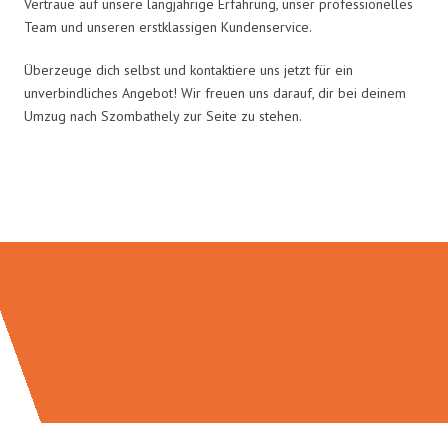
Vertraue auf unsere langjährige Erfahrung, unser professionelles
Team und unseren erstklassigen Kundenservice.
Überzeuge dich selbst und kontaktiere uns jetzt für ein
unverbindliches Angebot! Wir freuen uns darauf, dir bei deinem
Umzug nach Szombathely zur Seite zu stehen.
Umzugsmeister Keller in Zahlen: