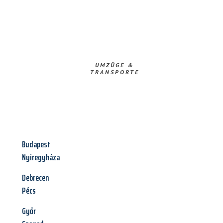
UMZÜGE &
TRANSPORTE
Budapest
Nyíregyháza
Debrecen
Pécs
Győr