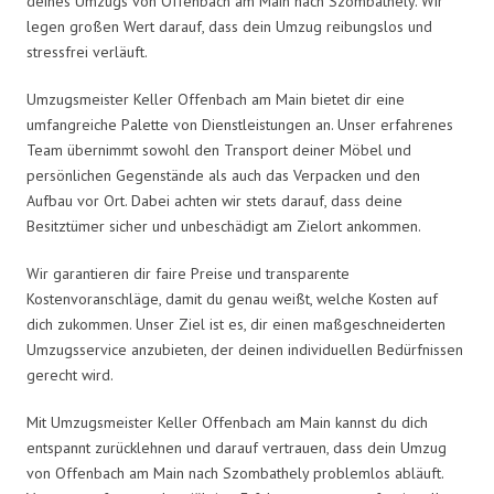
deines Umzugs von Offenbach am Main nach Szombathely. Wir
legen großen Wert darauf, dass dein Umzug reibungslos und
stressfrei verläuft.
Umzugsmeister Keller Offenbach am Main bietet dir eine
umfangreiche Palette von Dienstleistungen an. Unser erfahrenes
Team übernimmt sowohl den Transport deiner Möbel und
persönlichen Gegenstände als auch das Verpacken und den
Aufbau vor Ort. Dabei achten wir stets darauf, dass deine
Besitztümer sicher und unbeschädigt am Zielort ankommen.
Wir garantieren dir faire Preise und transparente
Kostenvoranschläge, damit du genau weißt, welche Kosten auf
dich zukommen. Unser Ziel ist es, dir einen maßgeschneiderten
Umzugsservice anzubieten, der deinen individuellen Bedürfnissen
gerecht wird.
Mit Umzugsmeister Keller Offenbach am Main kannst du dich
entspannt zurücklehnen und darauf vertrauen, dass dein Umzug
von Offenbach am Main nach Szombathely problemlos abläuft.