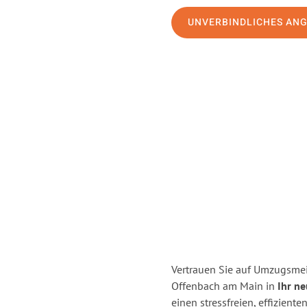
UNVERBINDLICHES AN
Vertrauen Sie auf Umzugsmei
Offenbach am Main in
Ihr n
einen stressfreien, effizie