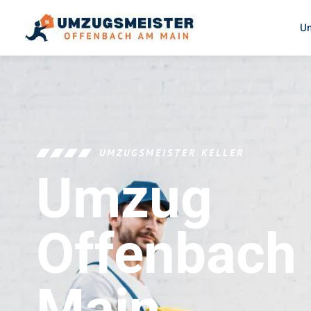
U
UMZUGSMEISTER KELLER
Umzug
Offenbach