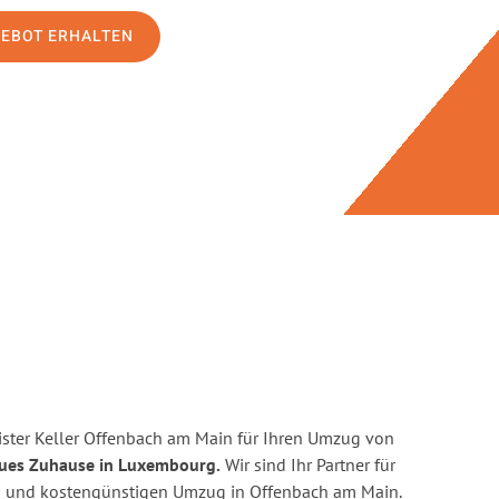
GEBOT ERHALTEN
ster Keller Offenbach am Main für Ihren Umzug von
eues Zuhause in Luxembourg.
Wir sind Ihr Partner für
nten und kostengünstigen Umzug in Offenbach am Main.