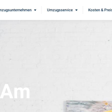
mzugsunternehmen
Umzugsservice
Kosten & Prei
 Am