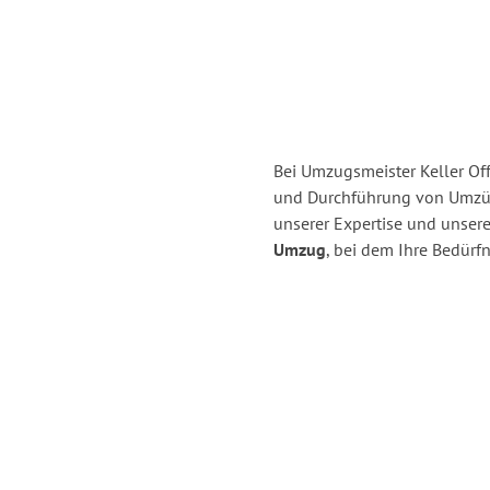
Bei Umzugsmeister Keller Off
und Durchführung von Umzü
unserer Expertise und unse
Umzug
, bei dem Ihre Bedürfn