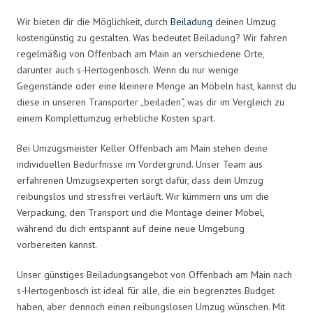
Wir bieten dir die Möglichkeit, durch
Beiladung
deinen Umzug
kostengünstig zu gestalten. Was bedeutet Beiladung? Wir fahren
regelmäßig von Offenbach am Main an verschiedene Orte,
darunter auch s-Hertogenbosch. Wenn du nur wenige
Gegenstände oder eine kleinere Menge an Möbeln hast, kannst du
diese in unseren Transporter „beiladen“, was dir im Vergleich zu
einem Komplettumzug erhebliche Kosten spart.
Bei Umzugsmeister Keller Offenbach am Main stehen deine
individuellen Bedürfnisse im Vordergrund. Unser Team aus
erfahrenen Umzugsexperten sorgt dafür, dass dein Umzug
reibungslos und stressfrei verläuft. Wir kümmern uns um die
Verpackung, den Transport und die Montage deiner Möbel,
während du dich entspannt auf deine neue Umgebung
vorbereiten kannst.
Unser günstiges Beiladungsangebot von Offenbach am Main nach
s-Hertogenbosch ist ideal für alle, die ein begrenztes Budget
haben, aber dennoch einen reibungslosen Umzug wünschen. Mit