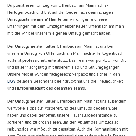
Du planst einen Umzug von Offenbach am Main nach s-
Hertogenbosch und bist auf der Suche nach dem richtigen
Umzugsunternehmen? Hier teilen wir dir gerne unsere
Erfahrungen mit dem Umzugsmeister Keller Offenbach am Main
mit, die wir bei unserem eigenen Umzug gemacht haben.
Der Umzugsmeister Keller Offenbach am Main hat uns bei
unserem Umzug von Offenbach am Main nach s-Hertogenbosch
äußerst professionell unterstützt. Das Team war pünktlich vor Ort
und ist sehr sorgfältig mit unserem Hab und Gut umgegangen.
Unsere Möbel wurden fachgerecht verpackt und sicher in den
LKW
geladen. Besonders beeindruckt hat uns die Freundlichkeit
und Hilfsbereitschaft des gesamten Teams.
Der Umzugsmeister Keller Offenbach am Main hat uns außerdem
wertvolle Tipps zur Vorbereitung des Umzugs gegeben. Sie
haben uns dabei geholfen, unsere Haushaltsgegenstände zu
sortieren und zu organisieren, um den Ablauf des Umzugs so
reibungslos wie möglich zu gestalten. Auch die Kommunikation mit
dem Team war einfach und unkompliziert, sodass wir alle Fragen