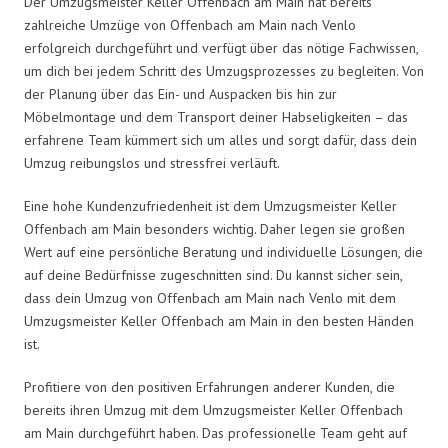
Der Umzugsmeister Keller Offenbach am Main hat bereits
zahlreiche Umzüge von Offenbach am Main nach Venlo
erfolgreich durchgeführt und verfügt über das nötige Fachwissen,
um dich bei jedem Schritt des Umzugsprozesses zu begleiten. Von
der Planung über das Ein- und Auspacken bis hin zur
Möbelmontage und dem Transport deiner Habseligkeiten – das
erfahrene Team kümmert sich um alles und sorgt dafür, dass dein
Umzug reibungslos und stressfrei verläuft.
Eine hohe Kundenzufriedenheit ist dem Umzugsmeister Keller
Offenbach am Main besonders wichtig. Daher legen sie großen
Wert auf eine persönliche Beratung und individuelle Lösungen, die
auf deine Bedürfnisse zugeschnitten sind. Du kannst sicher sein,
dass dein Umzug von Offenbach am Main nach Venlo mit dem
Umzugsmeister Keller Offenbach am Main in den besten Händen
ist.
Profitiere von den positiven Erfahrungen anderer Kunden, die
bereits ihren Umzug mit dem Umzugsmeister Keller Offenbach
am Main durchgeführt haben. Das professionelle Team geht auf