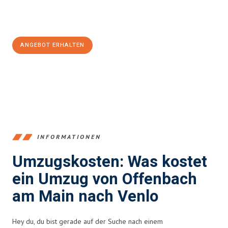
Jetzt
unverbindliches Angebot
erhalten &
100€ sparen:
ANGEBOT ERHALTEN
+4915792653375
INFORMATIONEN
Umzugskosten: Was kostet
ein Umzug von Offenbach
am Main nach Venlo
Hey du, du bist gerade auf der Suche nach einem