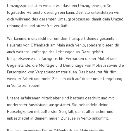
Umzugsspezialisten wissen wir, dass ein Umzug eine große
logistische Herausforderung sein kann. Deshalb unterstützen wir
dich während des gesamten Umzugsprozesses, damit dein Umzug
reibungslos und stressfrei verläuft.
Wir kümmern uns nicht nur um den Transport deines gesamten
Hausrats von Offenbach am Main nach Venlo, sondern bieten dir
auch weitere umfangreiche Leistungen an. Dazu gehört
beispielsweise das fachgerechte Verpacken deiner Möbel und
Gegenstände, die Montage und Demontage von Möbeln sowie die
Entsorgung von Verpackungsmaterialien. Das bedeutet für dich:
weniger Arbeit und mehr Zeit, um dich auf deine neue Umgebung
in Venlo zu freuen!
Unsere erfahrenen Mitarbeiter sind bestens geschult und mit
modernster Ausrüstung ausgestattet. Sie behandeln deine
Habseligkeiten mit äußerster Sorgfalt, damit alles sicher und
unbeschadet in deinem neuen Zuhause in Venlo ankommt.
Bei Umzugsmeister Keller Offenbach am Main steht die