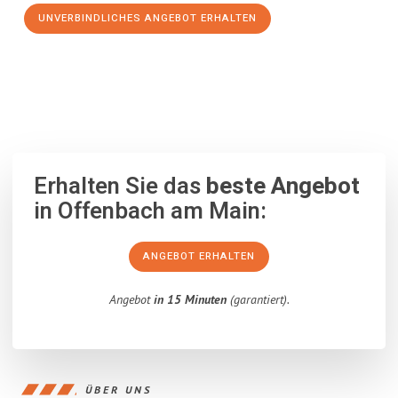
UNVERBINDLICHES ANGEBOT ERHALTEN
100% unverbindlich
– Garantiert eine Antwort
innerhalb von 15
Minuten
.
Erhalten Sie das
beste Angebot
in Offenbach am Main:
ANGEBOT ERHALTEN
Angebot
in 15 Minuten
(garantiert).
ÜBER UNS