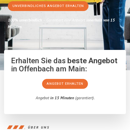
UNVERBINDLICHES ANGEBOT ERHALTEN
100% unverbindlich
– Garantiert eine Antwort
innerhalb von 15
Minuten
.
Erhalten Sie das
beste Angebot
in Offenbach am Main:
ANGEBOT ERHALTEN
Angebot
in 15 Minuten
(garantiert).
ÜBER UNS