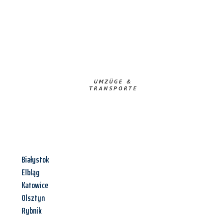
UMZÜGE &
TRANSPORTE
Białystok
Elbląg
Katowice
Olsztyn
Rybnik