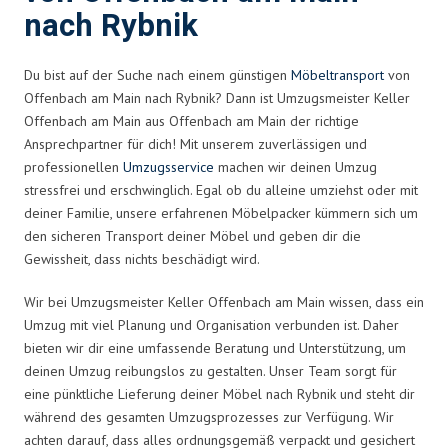
nach Rybnik
Du bist auf der Suche nach einem günstigen
Möbeltransport
von
Offenbach am Main nach Rybnik? Dann ist Umzugsmeister Keller
Offenbach am Main aus Offenbach am Main der richtige
Ansprechpartner für dich! Mit unserem zuverlässigen und
professionellen
Umzugsservice
machen wir deinen Umzug
stressfrei und erschwinglich. Egal ob du alleine umziehst oder mit
deiner Familie, unsere erfahrenen Möbelpacker kümmern sich um
den sicheren Transport deiner Möbel und geben dir die
Gewissheit, dass nichts beschädigt wird.
Wir bei Umzugsmeister Keller Offenbach am Main wissen, dass ein
Umzug mit viel Planung und Organisation verbunden ist. Daher
bieten wir dir eine umfassende Beratung und Unterstützung, um
deinen Umzug reibungslos zu gestalten. Unser Team sorgt für
eine pünktliche Lieferung deiner Möbel nach Rybnik und steht dir
während des gesamten Umzugsprozesses zur Verfügung. Wir
achten darauf, dass alles ordnungsgemäß verpackt und gesichert