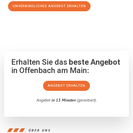
UNVERBINDLICHES ANGEBOT ERHALTEN
100% unverbindlich
– Garantiert eine Antwort
innerhalb von 15
Minuten
.
Erhalten Sie das
beste Angebot
in Offenbach am Main:
ANGEBOT ERHALTEN
Angebot
in 15 Minuten
(garantiert).
ÜBER UNS