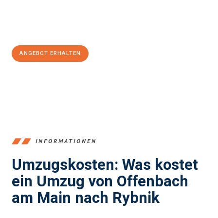
Jetzt
unverbindliches Angebot
erhalten &
100€ sparen:
ANGEBOT ERHALTEN
+4915792653375
INFORMATIONEN
Umzugskosten: Was kostet
ein Umzug von Offenbach
am Main nach Rybnik