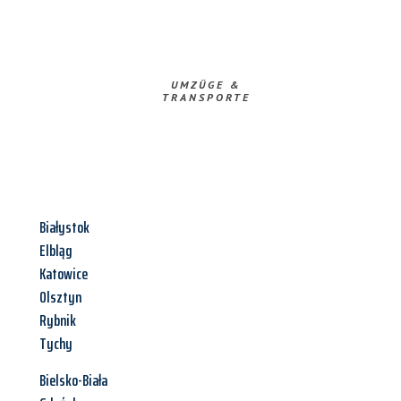
UMZÜGE &
TRANSPORTE
Białystok
Elbląg
Katowice
Olsztyn
Rybnik
Tychy
Bielsko-Biała