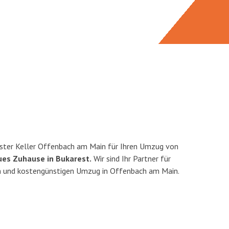
ster Keller Offenbach am Main für Ihren Umzug von
ues Zuhause in Bukarest.
Wir sind Ihr Partner für
ten und kostengünstigen Umzug in Offenbach am Main.