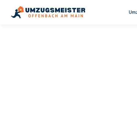
Umz
UMZUGSMEISTER KELLER
Umzug
Offenbach