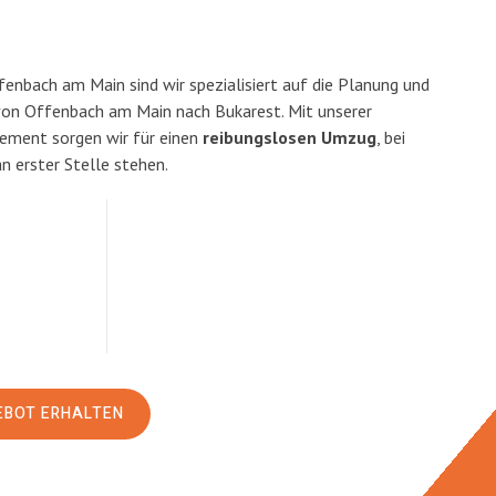
enbach am Main sind wir spezialisiert auf die Planung und
n Offenbach am Main nach Bukarest. Mit unserer
ement sorgen wir für einen
reibungslosen Umzug
, bei
n erster Stelle stehen.
EBOT ERHALTEN