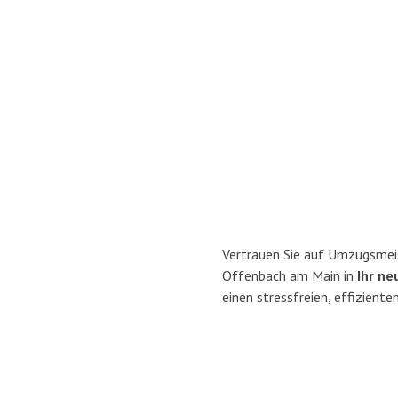
Vertrauen Sie auf Umzugsmei
Offenbach am Main in
Ihr ne
einen stressfreien, effizien