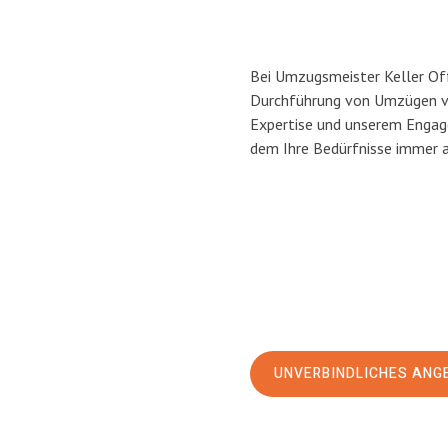
Bei Umzugsmeister Keller Off
Durchführung von Umzügen vo
Expertise und unserem Engag
dem Ihre Bedürfnisse immer a
UNVERBINDLICHES ANG