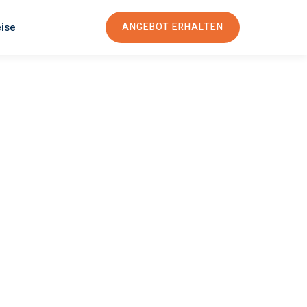
eise
ANGEBOT ERHALTEN