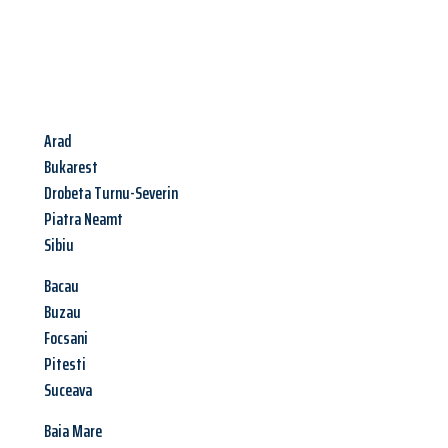
Arad
Bukarest
Drobeta Turnu-Severin
Piatra Neamt
Sibiu
Bacau
Buzau
Focsani
Pitesti
Suceava
Baia Mare