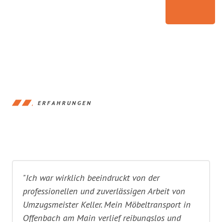
ERFAHRUNGEN
"Ich war wirklich beeindruckt von der
professionellen und zuverlässigen Arbeit von
Umzugsmeister Keller. Mein Möbeltransport in
Offenbach am Main verlief reibungslos und