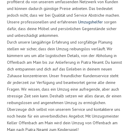
profitierst du von unserem umfassenden Netzwerk von Kunden
und können dadurch günstige Preise anbieten. Das bedeutet
jedoch nicht, dass wir bei Qualität und Service Abstriche machen.
Unsere professionellen und erfahrenen
Umzugshelfer
sorgen
dafür, dass deine Möbel und persönlichen Gegenstände sicher
und unbeschädigt ankommen.
Durch unsere langjährige Erfahrung und sorgfältige Planung
stellen wir sicher, dass dein Umzug reibungslos verläuft. Wir
kümmern uns um alle logistischen Details, von der Abholung in
Offenbach am Main bis zur Anlieferung in Piatra Neamt. Du kannst
dich entspannen und dich auf das Einleben in deinem neuen
Zuhause konzentrieren. Unser freundlicher Kundenservice steht
dir jederzeit zur Verfügung und beantwortet gerne alle deine
Fragen. Wir wissen, dass ein Umzug eine aufregende, aber auch
stressige Zeit sein kann. Deshalb setzen wir alles daran, dir einen
reibungslosen und angenehmen Umzug zu ermöglichen.
Überzeuge dich selbst von unserem Service und kontaktiere uns
noch heute für ein unverbindliches Angebot. Mit Umzugsmeister
Keller Offenbach am Main wird dein Umzug von Offenbach am
Main nach Piatra Neamt zum Kinderspiel!