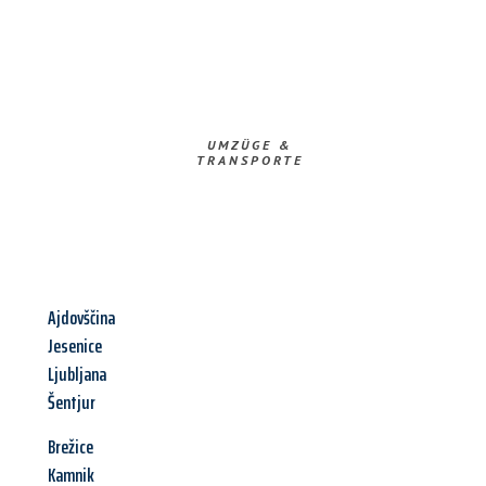
UMZÜGE &
TRANSPORTE
Ajdovščina
Jesenice
Ljubljana
Šentjur
Brežice
Kamnik