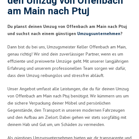
den Umzug von Offenbach
am Main nach Ptuj
Du planst deinen Umzug von Offenbach am Main nach Ptuj
und suchst nach einem günstigen
Umzugsunternehmen
?
Dann bist du bei uns, Umzugsmeister Keller Offenbach am Main,
genau richtig! Wir sind dein zuverlässiger Partner, wenn es um
effiziente und preiswerte Umzüge geht. Mit unserer langjährigen
Erfahrung und unserem professionellen Team sorgen wir dafür,
dass dein Umzug reibungslos und stressfrei abläuft.
Unser Angebot umfasst alle Leistungen, die du für deinen Umzug
von Offenbach am Main nach Ptuj benötigst. Wir kümmern uns um
die sichere Verpackung deiner Möbel und persönlichen
Gegenstände, den Transport in unseren modernen Fahrzeugen
und den Aufbau am Zielort. Dabei gehen wir stets sorgfältig mit
deinem Hab und Gut um, um Schäden zu vermeiden.
Als günstiges Umzugsunternehmen bieten wir dir transparente und