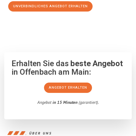
UNVERBINDLICHES ANGEBOT ERHALTEN
100% unverbindlich
– Garantiert eine Antwort
innerhalb von 15
Minuten
.
Erhalten Sie das
beste Angebot
in Offenbach am Main:
ANGEBOT ERHALTEN
Angebot
in 15 Minuten
(garantiert).
ÜBER UNS