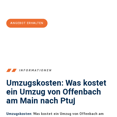
Jetzt
unverbindliches Angebot
erhalten &
100€ sparen:
ANGEBOT ERHALTEN
+4915792653375
INFORMATIONEN
Umzugskosten: Was kostet
ein Umzug von Offenbach
am Main nach Ptuj
Umzugskosten
: Was kostet ein Umzug von Offenbach am