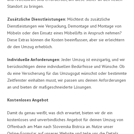
Standort zu bringen.
Zusätzliche Dienstleistungen:
Möchtest du zusätzliche
Dienstleistungen wie Verpackung, Demontage und Montage von
Möbeln oder den Einsatz eines Möbellifts in Anspruch nehmen?
Diese Extras können die Kosten beeinflussen, aber sie erleichtern
dir den Umzug erheblich.
Individuelle Anforderungen:
Jeder Umzug ist einzigartig, und wir
berücksichtigen deine individuellen Bedürfnisse und Wünsche. Ob
du eine Versicherung für das Umzugsgut wünschst oder bestimmte
Zeitfenster einhalten musst, wir passen uns deinen Anforderungen
an und bieten dir maßgeschneiderte Lösungen.
Kostenloses Angebot
Damit du genau weißt, was dich erwartet, bieten wir dir ein
kostenloses und unverbindliches Angebot für deinen Umzug von
Offenbach am Main nach Slovenska Bistrica an. Nutze unser
Online-Formular auf unserer Website und teile uns die Details