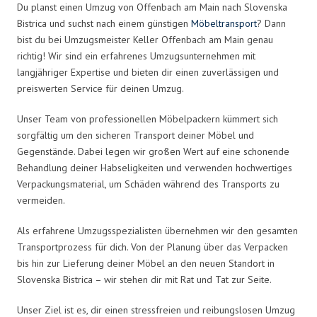
Du planst einen Umzug von Offenbach am Main nach Slovenska
Bistrica und suchst nach einem günstigen
Möbeltransport
? Dann
bist du bei Umzugsmeister Keller Offenbach am Main genau
richtig! Wir sind ein erfahrenes Umzugsunternehmen mit
langjähriger Expertise und bieten dir einen zuverlässigen und
preiswerten Service für deinen Umzug.
Unser Team von professionellen Möbelpackern kümmert sich
sorgfältig um den sicheren Transport deiner Möbel und
Gegenstände. Dabei legen wir großen Wert auf eine schonende
Behandlung deiner Habseligkeiten und verwenden hochwertiges
Verpackungsmaterial, um Schäden während des Transports zu
vermeiden.
Als erfahrene Umzugsspezialisten übernehmen wir den gesamten
Transportprozess für dich. Von der Planung über das Verpacken
bis hin zur Lieferung deiner Möbel an den neuen Standort in
Slovenska Bistrica – wir stehen dir mit Rat und Tat zur Seite.
Unser Ziel ist es, dir einen stressfreien und reibungslosen Umzug