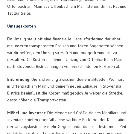
Offenbach am Main aus Offenbach am Main, stehen dir mit Rat und
Tat zur Seite.
Umzugskosten
Ein Umzug stellt oft eine finanzielle Herausforderung dar, aber
mit unseren transparenten Preisen und fairen Angeboten können
wir dir helfen, den Umzug stressfrei und budgetfreundlich zu
gestalten. Die Kosten für deinen Umzug von Offenbach am Main
nach Slovenska Bistrica hängen von verschiedenen Faktoren ab:
Entfernung:
Die Entfernung zwischen deinem aktuellen Wohnort
in Offenbach am Main und deinem neuen Zuhause in Slovenska
Bistrica beeinflusst die Kosten maßgeblich. Je weiter die Strecke,
desto höher die Transportkosten.
Möbel und Inventar:
Die Menge und Größe deines Mobiliars und
Inventars spielen ebenfalls eine wichtige Rolle bei der Kalkulation
der Umzugskosten. Je mehr Gegenstände du hast, desto mehr Zeit
und Arbeitskraft sind erforderlich, um diese sicher an den neuen