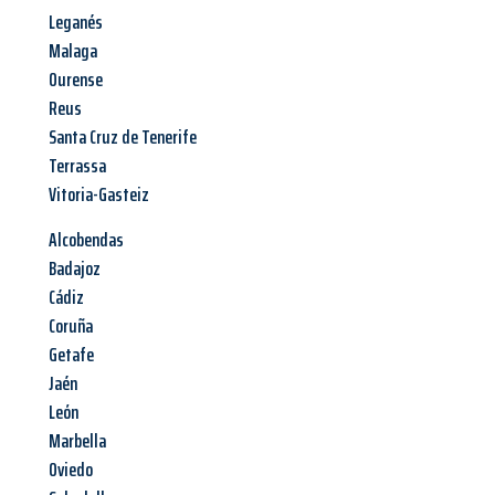
Leganés
Malaga
Ourense
Reus
Santa Cruz de Tenerife
Terrassa
Vitoria-Gasteiz
Alcobendas
Badajoz
Cádiz
Coruña
Getafe
Jaén
León
Marbella
Oviedo