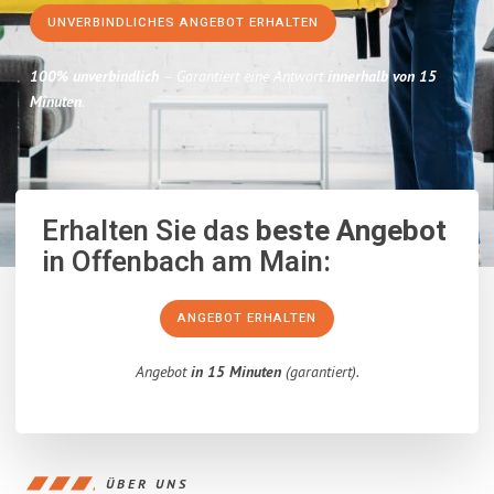
UNVERBINDLICHES ANGEBOT ERHALTEN
100% unverbindlich
– Garantiert eine Antwort
innerhalb von 15
Minuten
.
Erhalten Sie das
beste Angebot
in Offenbach am Main:
ANGEBOT ERHALTEN
Angebot
in 15 Minuten
(garantiert).
ÜBER UNS