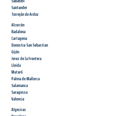
Sabadell
Santander
Torrejón de Ardoz
Alcorcón
Badalona
Cartagena
Donostia-San Sebastian
Gijón
Jerez de la Frontera
Lleida
Mataró
Palma de Mallorca
Salamanca
Saragossa
Valencia
Algeciras