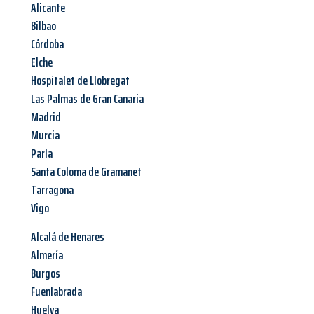
Alicante
Bilbao
Córdoba
Elche
Hospitalet de Llobregat
Las Palmas de Gran Canaria
Madrid
Murcia
Parla
Santa Coloma de Gramanet
Tarragona
Vigo
Alcalá de Henares
Almería
Burgos
Fuenlabrada
Huelva