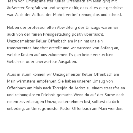
Team von Umzugsmeister Keller Offenbach am Main ging mit
äußerster Sorgfalt vor und sorgte dafür, dass alles gut geschützt
war. Auch der Aufbau der Möbel verlief reibungslos und schnell.
Neben der professionellen Abwicklung des Umzugs waren wir
auch von der fairen Preisgestaltung positiv überrascht.
Umzugsmeister Keller Offenbach am Main hat uns ein
transparentes Angebot erstellt und wir wussten von Anfang an,
welche Kosten auf uns zukommen. Es gab keine versteckten
Gebühren oder unerwartete Ausgaben.
Alles in allem können wir Umzugsmeister Keller Offenbach am
Main wärmstens empfehlen. Sie haben unseren Umzug von
Offenbach am Main nach Torrejón de Ardoz zu einem stressfreien
und reibungslosen Erlebnis gemacht. Wenn du auf der Suche nach
einem zuverlässigen Umzugsunternehmen bist, solltest du dich
unbedingt an Umzugsmeister Keller Offenbach am Main wenden.