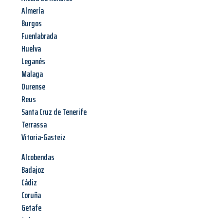
Almería
Burgos
Fuenlabrada
Huelva
Leganés
Malaga
Ourense
Reus
Santa Cruz de Tenerife
Terrassa
Vitoria-Gasteiz
Alcobendas
Badajoz
Cádiz
Coruña
Getafe