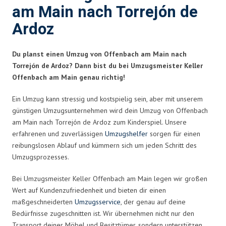
am Main nach Torrejón de
Ardoz
Du planst einen Umzug von Offenbach am Main nach
Torrejón de Ardoz? Dann bist du bei Umzugsmeister Keller
Offenbach am Main genau richtig!
Ein Umzug kann stressig und kostspielig sein, aber mit unserem
günstigen Umzugsunternehmen wird dein Umzug von Offenbach
am Main nach Torrejón de Ardoz zum Kinderspiel. Unsere
erfahrenen und zuverlässigen
Umzugshelfer
sorgen für einen
reibungslosen Ablauf und kümmern sich um jeden Schritt des
Umzugsprozesses.
Bei Umzugsmeister Keller Offenbach am Main legen wir großen
Wert auf Kundenzufriedenheit und bieten dir einen
maßgeschneiderten
Umzugsservice
, der genau auf deine
Bedürfnisse zugeschnitten ist. Wir übernehmen nicht nur den
Transport deiner Möbel und Besitztümer, sondern unterstützen