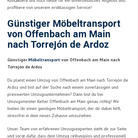
Kontaktiere uns noch heute für ein unverbindliches Angebot und
profitiere von unserem erstklassigen Service!
Günstiger Möbeltransport
von Offenbach am Main
nach Torrejón de Ardoz
Günstiger
Möbeltransport
von Offenbach am Main nach
Torrejón de Ardoz
Du planst einen Umzug von Offenbach am Main nach Torrejón de
Ardoz und bist auf der Suche nach einem zuverlässigen und
preiswerten Umzugsunternehmen? Dann bist du bei
Umzugsmeister Keller Offenbach am Main genau richtig! Wir
bieten dir einen günstigen Möbeltransport, der dir dabei hilft,
stressfrei in dein neues Zuhause umzuziehen.
Unser Team von erfahrenen Umzugsexperten steht dir zur Seite
und sorgt dafür, dass dein Umzug reibungslos und professionell