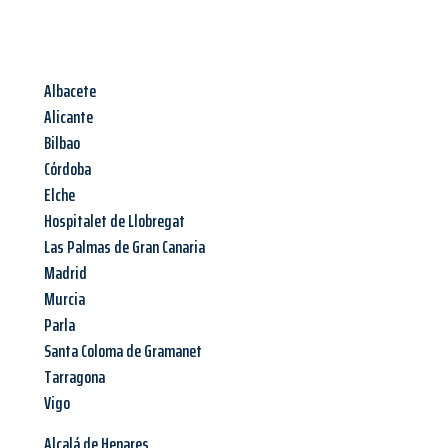
Albacete
Alicante
Bilbao
Córdoba
Elche
Hospitalet de Llobregat
Las Palmas de Gran Canaria
Madrid
Murcia
Parla
Santa Coloma de Gramanet
Tarragona
Vigo
Alcalá de Henares