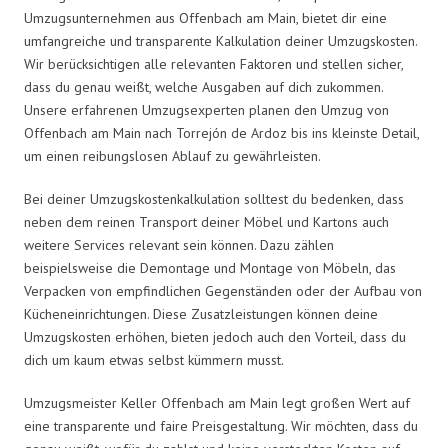
Umzugsunternehmen aus Offenbach am Main, bietet dir eine
umfangreiche und transparente Kalkulation deiner Umzugskosten.
Wir berücksichtigen alle relevanten Faktoren und stellen sicher,
dass du genau weißt, welche Ausgaben auf dich zukommen.
Unsere erfahrenen Umzugsexperten planen den Umzug von
Offenbach am Main nach Torrejón de Ardoz bis ins kleinste Detail,
um einen reibungslosen Ablauf zu gewährleisten.
Bei deiner Umzugskostenkalkulation solltest du bedenken, dass
neben dem reinen Transport deiner Möbel und Kartons auch
weitere Services relevant sein können. Dazu zählen
beispielsweise die Demontage und Montage von Möbeln, das
Verpacken von empfindlichen Gegenständen oder der Aufbau von
Kücheneinrichtungen. Diese Zusatzleistungen können deine
Umzugskosten erhöhen, bieten jedoch auch den Vorteil, dass du
dich um kaum etwas selbst kümmern musst.
Umzugsmeister Keller Offenbach am Main legt großen Wert auf
eine transparente und faire Preisgestaltung. Wir möchten, dass du