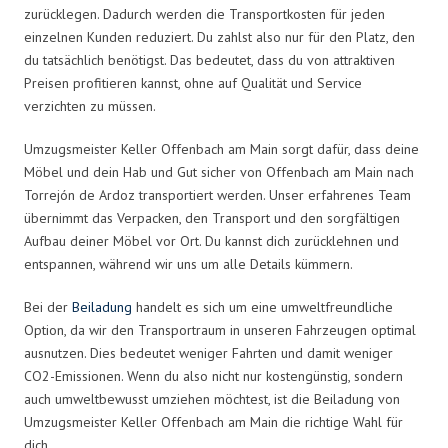
zurücklegen. Dadurch werden die Transportkosten für jeden
einzelnen Kunden reduziert. Du zahlst also nur für den Platz, den
du tatsächlich benötigst. Das bedeutet, dass du von attraktiven
Preisen profitieren kannst, ohne auf Qualität und Service
verzichten zu müssen.
Umzugsmeister Keller Offenbach am Main sorgt dafür, dass deine
Möbel und dein Hab und Gut sicher von Offenbach am Main nach
Torrejón de Ardoz transportiert werden. Unser erfahrenes Team
übernimmt das Verpacken, den Transport und den sorgfältigen
Aufbau deiner Möbel vor Ort. Du kannst dich zurücklehnen und
entspannen, während wir uns um alle Details kümmern.
Bei der
Beiladung
handelt es sich um eine umweltfreundliche
Option, da wir den Transportraum in unseren Fahrzeugen optimal
ausnutzen. Dies bedeutet weniger Fahrten und damit weniger
CO2-Emissionen. Wenn du also nicht nur kostengünstig, sondern
auch umweltbewusst umziehen möchtest, ist die Beiladung von
Umzugsmeister Keller Offenbach am Main die richtige Wahl für
dich.