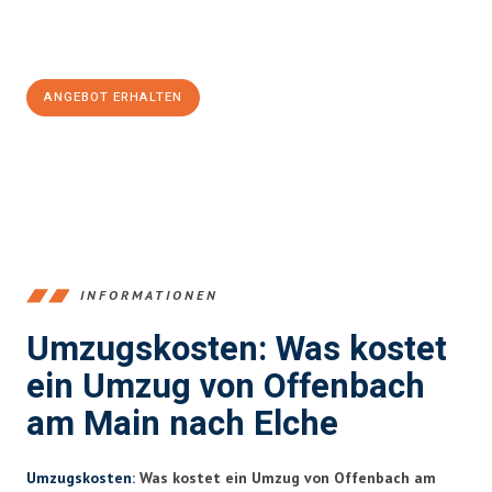
Jetzt
unverbindliches Angebot
erhalten &
100€ sparen:
ANGEBOT ERHALTEN
+4915792653375
INFORMATIONEN
Umzugskosten: Was kostet
ein Umzug von Offenbach
am Main nach Elche
Umzugskosten
: Was kostet ein Umzug von Offenbach am