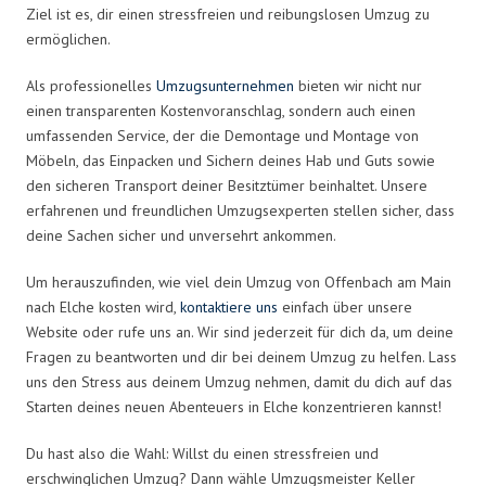
Ziel ist es, dir einen stressfreien und reibungslosen Umzug zu
ermöglichen.
Als professionelles
Umzugsunternehmen
bieten wir nicht nur
einen transparenten Kostenvoranschlag, sondern auch einen
umfassenden Service, der die Demontage und Montage von
Möbeln, das Einpacken und Sichern deines Hab und Guts sowie
den sicheren Transport deiner Besitztümer beinhaltet. Unsere
erfahrenen und freundlichen Umzugsexperten stellen sicher, dass
deine Sachen sicher und unversehrt ankommen.
Um herauszufinden, wie viel dein Umzug von Offenbach am Main
nach Elche kosten wird,
kontaktiere uns
einfach über unsere
Website oder rufe uns an. Wir sind jederzeit für dich da, um deine
Fragen zu beantworten und dir bei deinem Umzug zu helfen. Lass
uns den Stress aus deinem Umzug nehmen, damit du dich auf das
Starten deines neuen Abenteuers in Elche konzentrieren kannst!
Du hast also die Wahl: Willst du einen stressfreien und
erschwinglichen Umzug? Dann wähle Umzugsmeister Keller