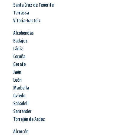
Santa Cruz de Tenerife
Terrassa
Vitoria-Gasteiz
Alcobendas
Badajoz
Cádiz
Coruña
Getafe
Jaén
León
Marbella
Oviedo
Sabadell
Santander
Torrejón de Ardoz
Alcorcón