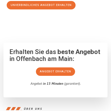
UNVERBINDLICHES ANGEBOT ERHALTEN
100% unverbindlich
– Garantiert eine Antwort
innerhalb von 15
Minuten
.
Erhalten Sie das
beste Angebot
in Offenbach am Main:
ANGEBOT ERHALTEN
Angebot
in 15 Minuten
(garantiert).
ÜBER UNS