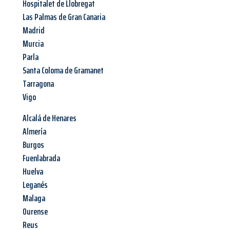
Hospitalet de Llobregat
Las Palmas de Gran Canaria
Madrid
Murcia
Parla
Santa Coloma de Gramanet
Tarragona
Vigo
Alcalá de Henares
Almería
Burgos
Fuenlabrada
Huelva
Leganés
Malaga
Ourense
Reus