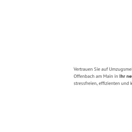
Vertrauen Sie auf Umzugsmei
Offenbach am Main in
Ihr n
stressfreien, effizienten u