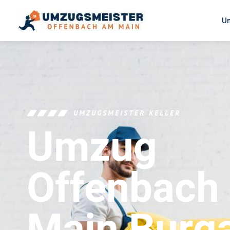
U
UMZUGSMEISTER KELLER
Umzug
Offenbach