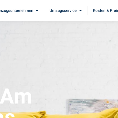
mzugsunternehmen
Umzugsservice
Kosten & Prei
 Am