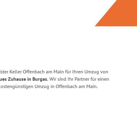
ster Keller Offenbach am Main für Ihren Umzug von
eues Zuhause in Burgas.
Wir sind Ihr Partner für einen
nd kostengünstigen Umzug in Offenbach am Main.