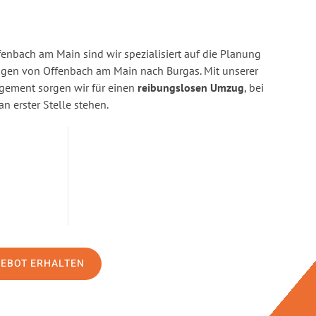
enbach am Main sind wir spezialisiert auf die Planung
en von Offenbach am Main nach Burgas. Mit unserer
gement sorgen wir für einen
reibungslosen Umzug
, bei
n erster Stelle stehen.
GEBOT ERHALTEN