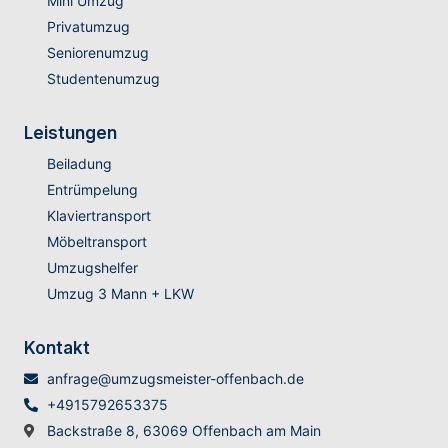
Mini Umzug
Privatumzug
Seniorenumzug
Studentenumzug
Leistungen
Beiladung
Entrümpelung
Klaviertransport
Möbeltransport
Umzugshelfer
Umzug 3 Mann + LKW
Kontakt
anfrage@umzugsmeister-offenbach.de
+4915792653375
Backstraße 8, 63069 Offenbach am Main