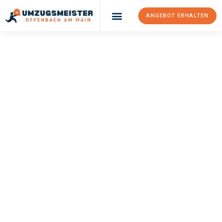
ANGEBOT ERHALTEN
UMZUGSMEISTER
KELLER
Umzug Offenbach
Am Main
Russe
Ihr Umzug Offenbach am Main Russe kann so einfach sein!
Erleben Sie unseren
erstklassigen Service
und sichern Sie sich
die
besten Preise in Offenbach am Main
.
Jetzt Ihr individuelles Angebot anfordern und den ersten
Schritt zu einem stressfreien Umzug nach Russe machen: