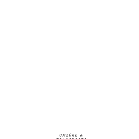
UMZÜGE &