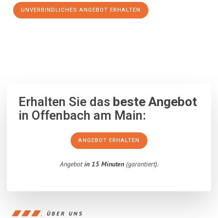
UNVERBINDLICHES ANGEBOT ERHALTEN
100% unverbindlich
– Garantiert eine Antwort
innerhalb von 15
Minuten
.
Erhalten Sie das
beste Angebot
in Offenbach am Main:
ANGEBOT ERHALTEN
Angebot
in 15 Minuten
(garantiert).
ÜBER UNS