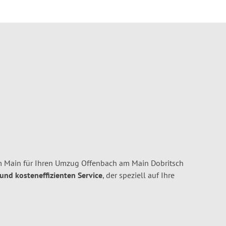
m Main für Ihren Umzug Offenbach am Main Dobritsch
 und kosteneffizienten Service
, der speziell auf Ihre