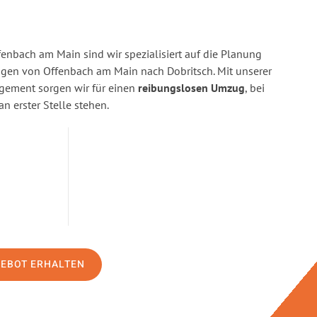
enbach am Main sind wir spezialisiert auf die Planung
en von Offenbach am Main nach Dobritsch. Mit unserer
gement sorgen wir für einen
reibungslosen Umzug
, bei
n erster Stelle stehen.
GEBOT ERHALTEN