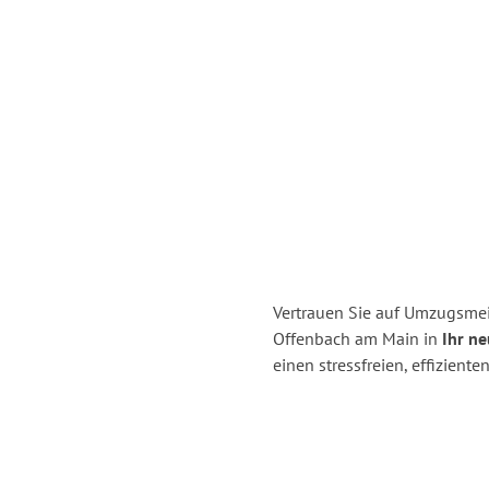
Vertrauen Sie auf Umzugsmei
Offenbach am Main in
Ihr ne
einen stressfreien, effizie