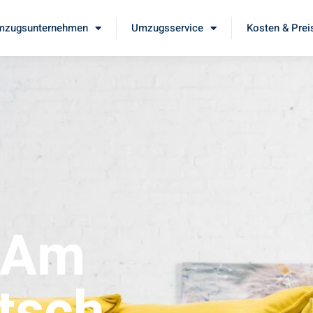
mzugsunternehmen
Umzugsservice
Kosten & Prei
 Am