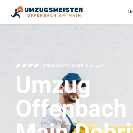
U
UMZUGSMEISTER KELLER
Umzug
Offenbach