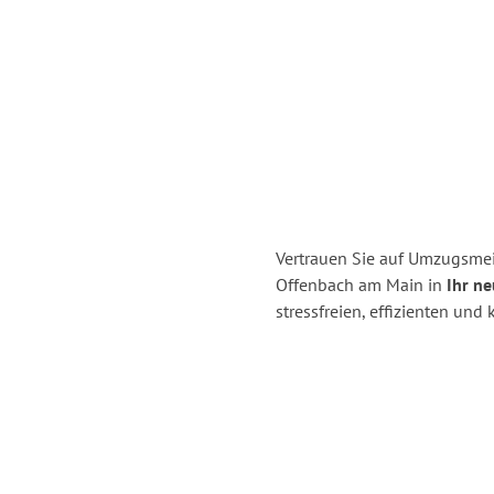
Vertrauen Sie auf Umzugsmei
Offenbach am Main in
Ihr ne
stressfreien, effizienten u