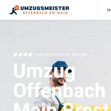
U
UMZUGSMEISTER KELLER
Umzug
Offenbach