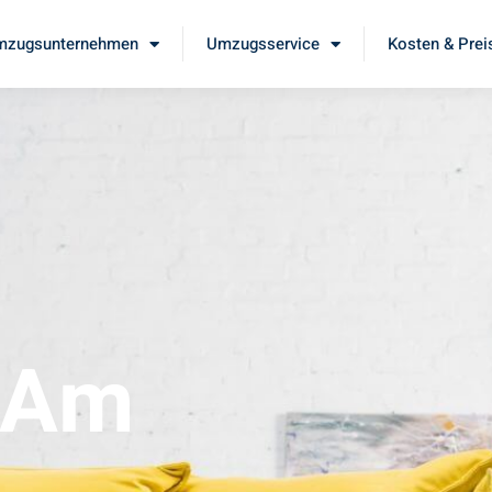
mzugsunternehmen
Umzugsservice
Kosten & Prei
 Am