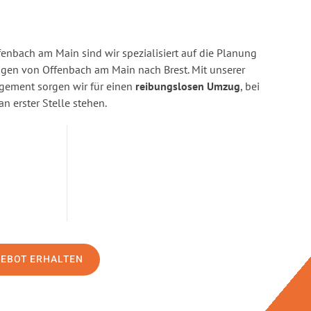
enbach am Main sind wir spezialisiert auf die Planung
en von Offenbach am Main nach Brest. Mit unserer
gement sorgen wir für einen
reibungslosen Umzug
, bei
n erster Stelle stehen.
GEBOT ERHALTEN