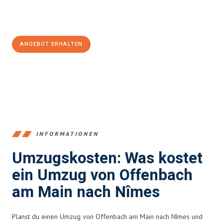
Jetzt
unverbindliches Angebot
erhalten &
100€ sparen:
ANGEBOT ERHALTEN
+4915792653375
INFORMATIONEN
Umzugskosten: Was kostet
ein Umzug von Offenbach
am Main nach Nîmes
Planst du einen Umzug von Offenbach am Main nach Nîmes und