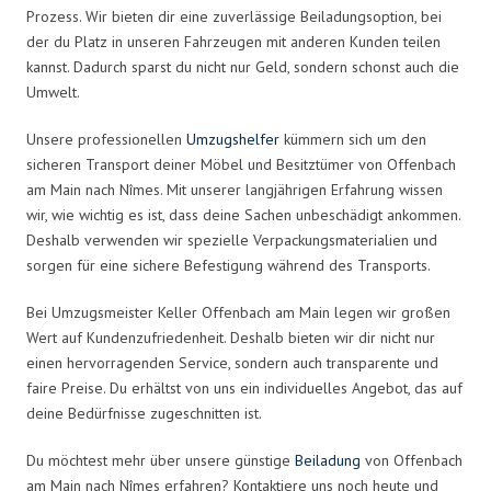
Prozess. Wir bieten dir eine zuverlässige Beiladungsoption, bei
der du Platz in unseren Fahrzeugen mit anderen Kunden teilen
kannst. Dadurch sparst du nicht nur Geld, sondern schonst auch die
Umwelt.
Unsere professionellen
Umzugshelfer
kümmern sich um den
sicheren Transport deiner Möbel und Besitztümer von Offenbach
am Main nach Nîmes. Mit unserer langjährigen Erfahrung wissen
wir, wie wichtig es ist, dass deine Sachen unbeschädigt ankommen.
Deshalb verwenden wir spezielle Verpackungsmaterialien und
sorgen für eine sichere Befestigung während des Transports.
Bei Umzugsmeister Keller Offenbach am Main legen wir großen
Wert auf Kundenzufriedenheit. Deshalb bieten wir dir nicht nur
einen hervorragenden Service, sondern auch transparente und
faire Preise. Du erhältst von uns ein individuelles Angebot, das auf
deine Bedürfnisse zugeschnitten ist.
Du möchtest mehr über unsere günstige
Beiladung
von Offenbach
am Main nach Nîmes erfahren? Kontaktiere uns noch heute und