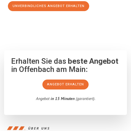
UNVERBINDLICHES ANGEBOT ERHALTEN
100% unverbindlich
– Garantiert eine Antwort
innerhalb von 15
Minuten
.
Erhalten Sie das
beste Angebot
in Offenbach am Main:
ANGEBOT ERHALTEN
Angebot
in 15 Minuten
(garantiert).
ÜBER UNS