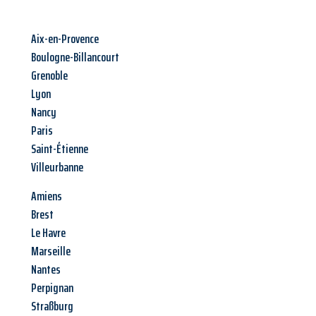
Aix-en-Provence
Boulogne-Billancourt
Grenoble
Lyon
Nancy
Paris
Saint-Étienne
Villeurbanne
Amiens
Brest
Le Havre
Marseille
Nantes
Perpignan
Straßburg