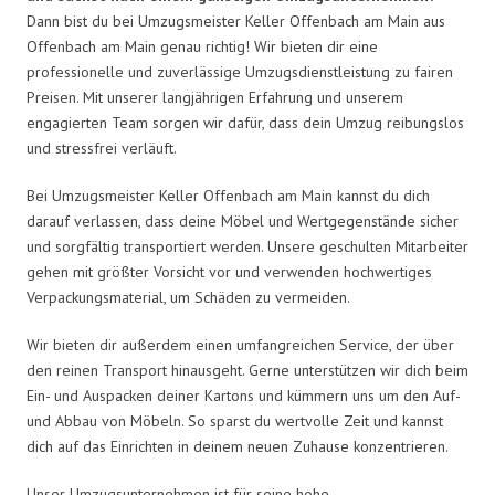
Dann bist du bei Umzugsmeister Keller Offenbach am Main aus
Offenbach am Main genau richtig! Wir bieten dir eine
professionelle und zuverlässige Umzugsdienstleistung zu fairen
Preisen. Mit unserer langjährigen Erfahrung und unserem
engagierten Team sorgen wir dafür, dass dein Umzug reibungslos
und stressfrei verläuft.
Bei Umzugsmeister Keller Offenbach am Main kannst du dich
darauf verlassen, dass deine Möbel und Wertgegenstände sicher
und sorgfältig transportiert werden. Unsere geschulten Mitarbeiter
gehen mit größter Vorsicht vor und verwenden hochwertiges
Verpackungsmaterial, um Schäden zu vermeiden.
Wir bieten dir außerdem einen umfangreichen Service, der über
den reinen Transport hinausgeht. Gerne unterstützen wir dich beim
Ein- und Auspacken deiner Kartons und kümmern uns um den Auf-
und Abbau von Möbeln. So sparst du wertvolle Zeit und kannst
dich auf das Einrichten in deinem neuen Zuhause konzentrieren.
Unser Umzugsunternehmen ist für seine hohe