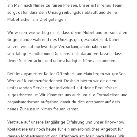
am Main nach Nîmes zu fairen Preisen. Unser erfahrenes Team
sorgt dafür, dass dein Umzug reibungslos abläuft und deine
Möbel sicher ans Ziel gelangen.
Wir wissen, wie wichtig es ist, dass deine Möbel und persönlichen
Gegenstände während des Umzugs gut geschützt sind. Daher
setzen wir auf hochwertige Verpackungsmaterialien und
sorgfältige Handhabung. Du kannst dich darauf verlassen, dass
deine Sachen sicher und unbeschädigt in Nîmes ankommen.
Bei Umzugsmeister Keller Offenbach am Main legen wir großen
Wert auf Kundenzufriedenheit. Deshalb bieten wir dir einen
umfassenden Service, der individuell auf deine Bedürfnisse
zugeschnitten ist. Wir kümmern uns auch um alle Formalitäten und
organisatorischen Aufgaben, damit du dich entspannt auf dein
neues Zuhause in Nîmes freuen kannst.
Vertraue auf unsere langjährige Erfahrung und unser Know-how.
Kontaktiere uns noch heute für ein unverbindliches Angebot für
deinen Möbeltransport von Offenbach am Main nach Nîmes. Wir