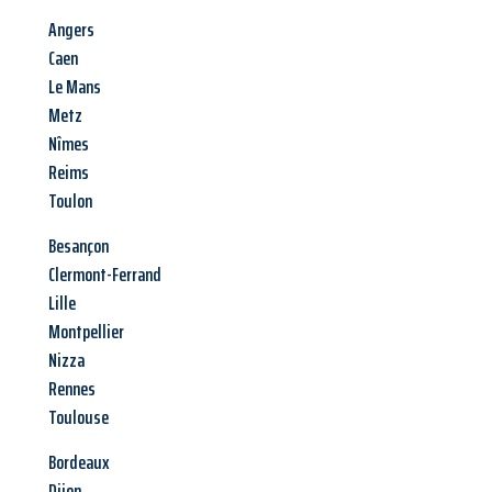
Angers
Caen
Le Mans
Metz
Nîmes
Reims
Toulon
Besançon
Clermont-Ferrand
Lille
Montpellier
Nizza
Rennes
Toulouse
Bordeaux
Dijon