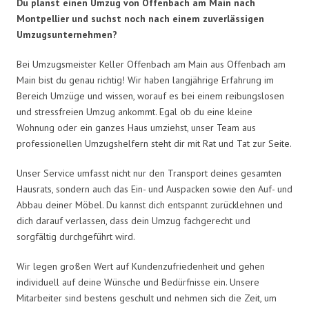
Du planst einen Umzug von Offenbach am Main nach
Montpellier und suchst noch nach einem zuverlässigen
Umzugsunternehmen?
Bei Umzugsmeister Keller Offenbach am Main aus Offenbach am
Main bist du genau richtig! Wir haben langjährige Erfahrung im
Bereich Umzüge und wissen, worauf es bei einem reibungslosen
und stressfreien Umzug ankommt. Egal ob du eine kleine
Wohnung oder ein ganzes Haus umziehst, unser Team aus
professionellen Umzugshelfern steht dir mit Rat und Tat zur Seite.
Unser Service umfasst nicht nur den Transport deines gesamten
Hausrats, sondern auch das Ein- und Auspacken sowie den Auf- und
Abbau deiner Möbel. Du kannst dich entspannt zurücklehnen und
dich darauf verlassen, dass dein Umzug fachgerecht und
sorgfältig durchgeführt wird.
Wir legen großen Wert auf Kundenzufriedenheit und gehen
individuell auf deine Wünsche und Bedürfnisse ein. Unsere
Mitarbeiter sind bestens geschult und nehmen sich die Zeit, um