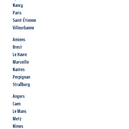
Nancy
Paris
Saint-Étienne
Villeurbanne
Amiens
Brest
Le Havre
Marseille
Nantes
Perpignan
Straßburg
Angers
Caen
Le Mans
Metz
Nîmes