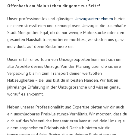
Offenbach am Main stehen dir gerne zur Seite!
Unser professionelles und günstiges
Umzugsunternehmen
bietet
dir einen stressfreien und reibungslosen Umzug in die traumhafte
Stadt Montpellier. Egal, ob du nur wenige Möbelstücke oder den
gesamten Haushalt transportieren möchtest, wir stellen uns ganz
individuell auf deine Bedürfnisse ein.
Unser erfahrenes Team von Umzugsexperten kümmert sich um
alle Aspekte deines Umzugs. Von der Planung über die sichere
Verpackung bis hin zum Transport deiner wertvollen
Habseligkeiten – bei uns bist du in besten Händen. Wir haben
jahrelange Erfahrung in der Umzugsbranche und wissen genau,
worauf es ankommt.
Neben unserer Professionalität und Expertise bieten wir dir auch
ein unschlagbares Preis-Leistungs-Verhältnis. Wir möchten, dass du
dich auf das Wesentliche konzentrieren kannst und dein Umzug zu
einem angenehmen Erlebnis wird. Deshalb bieten wir dir
transparente und faire Preise, die zu deinem Budget passen.