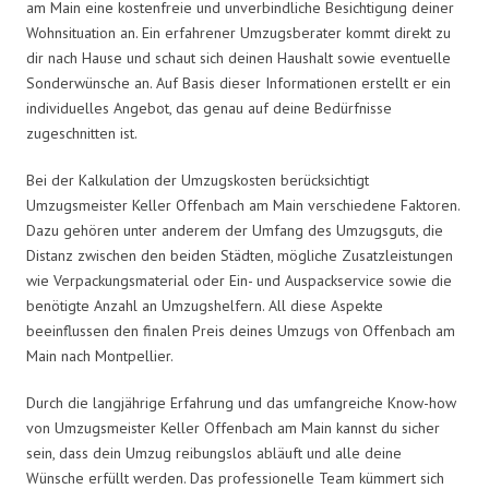
am Main eine kostenfreie und unverbindliche Besichtigung deiner
Wohnsituation an. Ein erfahrener Umzugsberater kommt direkt zu
dir nach Hause und schaut sich deinen Haushalt sowie eventuelle
Sonderwünsche an. Auf Basis dieser Informationen erstellt er ein
individuelles Angebot, das genau auf deine Bedürfnisse
zugeschnitten ist.
Bei der Kalkulation der Umzugskosten berücksichtigt
Umzugsmeister Keller Offenbach am Main verschiedene Faktoren.
Dazu gehören unter anderem der Umfang des Umzugsguts, die
Distanz zwischen den beiden Städten, mögliche Zusatzleistungen
wie Verpackungsmaterial oder Ein- und Auspackservice sowie die
benötigte Anzahl an Umzugshelfern. All diese Aspekte
beeinflussen den finalen Preis deines Umzugs von Offenbach am
Main nach Montpellier.
Durch die langjährige Erfahrung und das umfangreiche Know-how
von Umzugsmeister Keller Offenbach am Main kannst du sicher
sein, dass dein Umzug reibungslos abläuft und alle deine
Wünsche erfüllt werden. Das professionelle Team kümmert sich