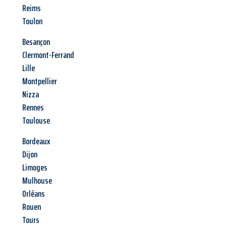
Reims
Toulon
Besançon
Clermont-Ferrand
Lille
Montpellier
Nizza
Rennes
Toulouse
Bordeaux
Dijon
Limoges
Mulhouse
Orléans
Rouen
Tours