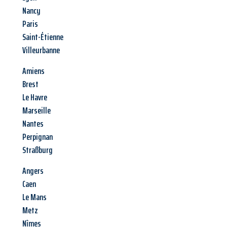
Nancy
Paris
Saint-Étienne
Villeurbanne
Amiens
Brest
Le Havre
Marseille
Nantes
Perpignan
Straßburg
Angers
Caen
Le Mans
Metz
Nîmes