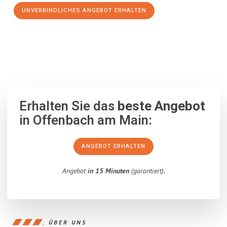
UNVERBINDLICHES ANGEBOT ERHALTEN
100% unverbindlich
– Garantiert eine Antwort
innerhalb von 15
Minuten
.
Erhalten Sie das
beste Angebot
in Offenbach am Main:
ANGEBOT ERHALTEN
Angebot
in 15 Minuten
(garantiert).
ÜBER UNS