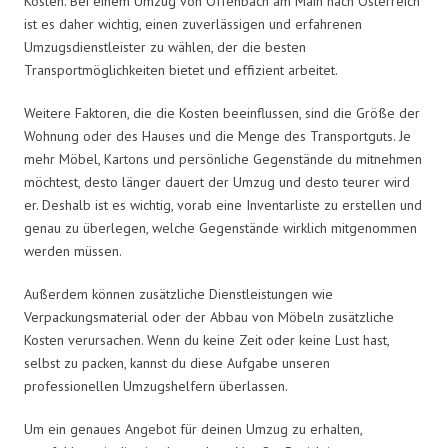
Kosten. Bei einem Umzug von Offenbach am Main nach Österreich
ist es daher wichtig, einen zuverlässigen und erfahrenen
Umzugsdienstleister zu wählen, der die besten
Transportmöglichkeiten bietet und effizient arbeitet.
Weitere Faktoren, die die Kosten beeinflussen, sind die Größe der
Wohnung oder des Hauses und die Menge des Transportguts. Je
mehr Möbel, Kartons und persönliche Gegenstände du mitnehmen
möchtest, desto länger dauert der Umzug und desto teurer wird
er. Deshalb ist es wichtig, vorab eine Inventarliste zu erstellen und
genau zu überlegen, welche Gegenstände wirklich mitgenommen
werden müssen.
Außerdem können zusätzliche Dienstleistungen wie
Verpackungsmaterial oder der Abbau von Möbeln zusätzliche
Kosten verursachen. Wenn du keine Zeit oder keine Lust hast,
selbst zu packen, kannst du diese Aufgabe unseren
professionellen Umzugshelfern überlassen.
Um ein genaues Angebot für deinen Umzug zu erhalten,