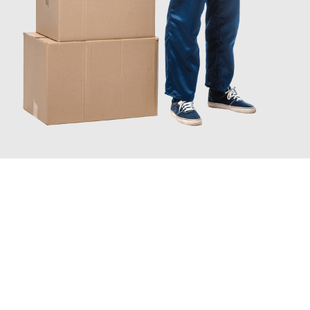
JETZT ANFRAGEN
Erleben Sie mit Umzugsmeister Keller Offenbach am Main, wie