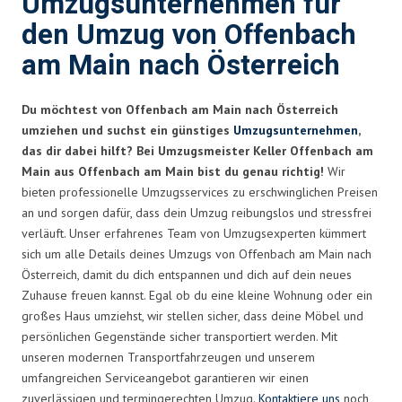
Umzugsunternehmen für
den Umzug von Offenbach
am Main nach Österreich
Du möchtest von Offenbach am Main nach Österreich
umziehen und suchst ein günstiges
Umzugsunternehmen
,
das dir dabei hilft? Bei Umzugsmeister Keller Offenbach am
Main aus Offenbach am Main bist du genau richtig!
Wir
bieten professionelle Umzugsservices zu erschwinglichen Preisen
an und sorgen dafür, dass dein Umzug reibungslos und stressfrei
verläuft. Unser erfahrenes Team von Umzugsexperten kümmert
sich um alle Details deines Umzugs von Offenbach am Main nach
Österreich, damit du dich entspannen und dich auf dein neues
Zuhause freuen kannst. Egal ob du eine kleine Wohnung oder ein
großes Haus umziehst, wir stellen sicher, dass deine Möbel und
persönlichen Gegenstände sicher transportiert werden. Mit
unseren modernen Transportfahrzeugen und unserem
umfangreichen Serviceangebot garantieren wir einen
zuverlässigen und termingerechten Umzug.
Kontaktiere uns
noch