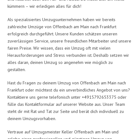
kümmern – wir erledigen alles für dich!
Als spezialisiertes Umzugsunternehmen haben wir bereits
zahlreiche Umzüge von Offenbach am Main nach Frankfurt
erfolgreich durchgeführt. Unsere Kunden schätzen unseren
zuverlässigen Service, unsere freundlichen Mitarbeiter und unsere
fairen Preise. Wir wissen, dass ein Umzug oft mit vielen
Herausforderungen und Stress verbunden ist. Deshalb setzen wir
alles daran, deinen Umzug so angenehm wie möglich zu
gestalten.
Hast du Fragen zu deinem Umzug von Offenbach am Main nach
Frankfurt oder möchtest du ein unverbindliches Angebot von uns?
Kontaktiere uns gerne telefonisch unter +4915792653375 oder
fülle das Kontaktformular auf unserer Website aus. Unser Team
steht dir mit Rat und Tat zur Seite und berät dich individuell zu
deinem Umzugsvorhaben.
Vertraue auf Umzugsmeister Keller Offenbach am Main und
erlebe einen professionellen und günstigen Umzug von