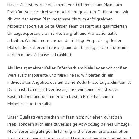
Unser Ziel ist es, deinen Umzug von Offenbach am Main nach
Frankfurt so stressfrei wie möglich zu gestalten. Dafür stehen wir
dir von der ersten Planungsphase bis zum erfolgreichen
Möbeltransport zur Seite. Unser Team besteht aus qualifizierten
Umzugsexperten, die mit viel Sorgfalt und Professionalität
arbeiten. Wir kümmern uns um die richtige Verpackung deiner
Möbel, den sicheren Transport und die termingerechte Lieferung
in dein neues Zuhause in Frankfurt.
Als Umzugsmeister Keller Offenbach am Main legen wir großen
Wert auf transparente und faire Preise. Wir bieten dir ein
individuelles Angebot, das auf deine Bedürfnisse zugeschnitten ist.
Du kannst dich darauf verlassen, dass wir keinen versteckten
Kosten haben und du immer den besten Preis für deinen
Möbeltransport erhältst.
Unser Qualitätsversprechen umfasst nicht nur einen günstigen
Preis, sondern auch eine zuverlässige Abwicklung deines Umzugs.
Mit unserer langjährigen Erfahrung und unserem professionellen
Team stellen wir sicher, dass dein Umzug reibungslos verläuft und