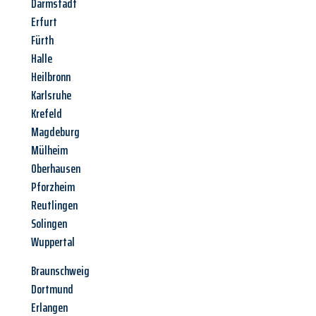
Darmstadt
Erfurt
Fürth
Halle
Heilbronn
Karlsruhe
Krefeld
Magdeburg
Mülheim
Oberhausen
Pforzheim
Reutlingen
Solingen
Wuppertal
Braunschweig
Dortmund
Erlangen