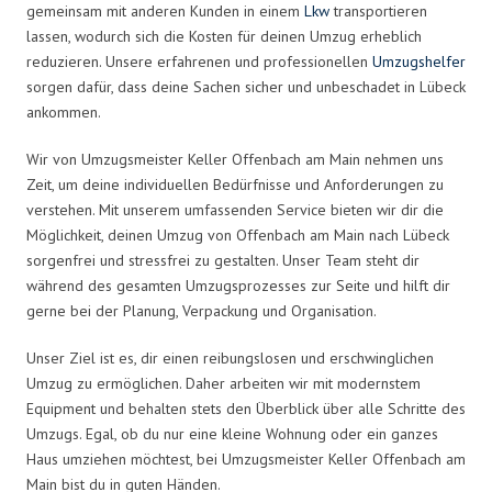
gemeinsam mit anderen Kunden in einem
Lkw
transportieren
lassen, wodurch sich die Kosten für deinen Umzug erheblich
reduzieren. Unsere erfahrenen und professionellen
Umzugshelfer
sorgen dafür, dass deine Sachen sicher und unbeschadet in Lübeck
ankommen.
Wir von Umzugsmeister Keller Offenbach am Main nehmen uns
Zeit, um deine individuellen Bedürfnisse und Anforderungen zu
verstehen. Mit unserem umfassenden Service bieten wir dir die
Möglichkeit, deinen Umzug von Offenbach am Main nach Lübeck
sorgenfrei und stressfrei zu gestalten. Unser Team steht dir
während des gesamten Umzugsprozesses zur Seite und hilft dir
gerne bei der Planung, Verpackung und Organisation.
Unser Ziel ist es, dir einen reibungslosen und erschwinglichen
Umzug zu ermöglichen. Daher arbeiten wir mit modernstem
Equipment und behalten stets den Überblick über alle Schritte des
Umzugs. Egal, ob du nur eine kleine Wohnung oder ein ganzes
Haus umziehen möchtest, bei Umzugsmeister Keller Offenbach am
Main bist du in guten Händen.