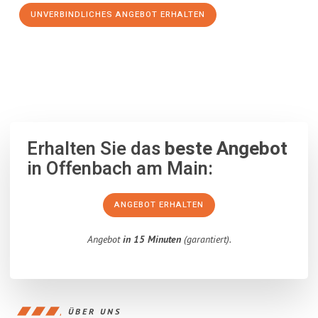
UNVERBINDLICHES ANGEBOT ERHALTEN
100% unverbindlich
– Garantiert eine Antwort
innerhalb von 15
Minuten
.
Erhalten Sie das
beste Angebot
in Offenbach am Main:
ANGEBOT ERHALTEN
Angebot
in 15 Minuten
(garantiert).
ÜBER UNS