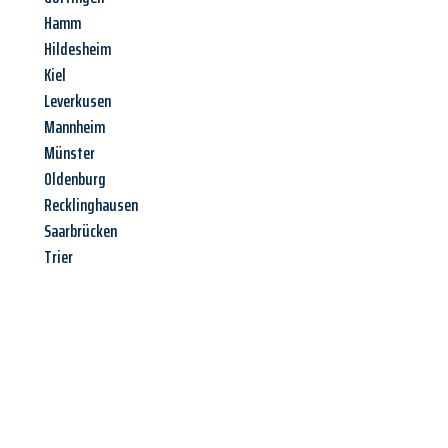
Hamm
Hildesheim
Kiel
Leverkusen
Mannheim
Münster
Oldenburg
Recklinghausen
Saarbrücken
Trier
Jetzt anfragen &
Angebot