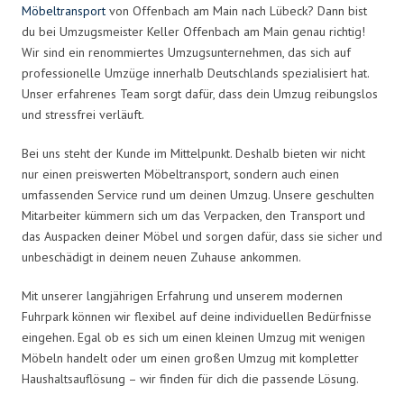
Möbeltransport
von Offenbach am Main nach Lübeck? Dann bist
du bei Umzugsmeister Keller Offenbach am Main genau richtig!
Wir sind ein renommiertes Umzugsunternehmen, das sich auf
professionelle Umzüge innerhalb Deutschlands spezialisiert hat.
Unser erfahrenes Team sorgt dafür, dass dein Umzug reibungslos
und stressfrei verläuft.
Bei uns steht der Kunde im Mittelpunkt. Deshalb bieten wir nicht
nur einen preiswerten Möbeltransport, sondern auch einen
umfassenden Service rund um deinen Umzug. Unsere geschulten
Mitarbeiter kümmern sich um das Verpacken, den Transport und
das Auspacken deiner Möbel und sorgen dafür, dass sie sicher und
unbeschädigt in deinem neuen Zuhause ankommen.
Mit unserer langjährigen Erfahrung und unserem modernen
Fuhrpark können wir flexibel auf deine individuellen Bedürfnisse
eingehen. Egal ob es sich um einen kleinen Umzug mit wenigen
Möbeln handelt oder um einen großen Umzug mit kompletter
Haushaltsauflösung – wir finden für dich die passende Lösung.