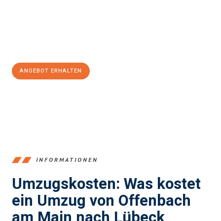
garantieren.
Jetzt
unverbindliches Angebot
erhalten &
100€ sparen:
ANGEBOT ERHALTEN
+4915792653375
INFORMATIONEN
Umzugskosten: Was kostet
ein Umzug von Offenbach
am Main nach Lübeck