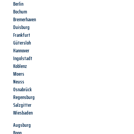
Berlin
Bochum
Bremerhaven
Duisburg
Frankfurt
Gütersloh
Hannover
Ingolstadt
Koblenz
Moers
Neuss
Osnabrück
Regensburg
Salzgitter
Wiesbaden
Augsburg
Bonn