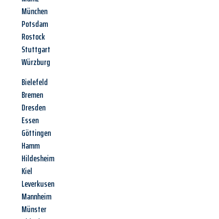
München
Potsdam
Rostock
Stuttgart
Würzburg
Bielefeld
Bremen
Dresden
Essen
Göttingen
Hamm
Hildesheim
Kiel
Leverkusen
Mannheim
Münster