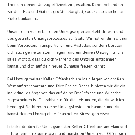
Trier, um deinen Umzug effizient zu gestalten. Dabei behandeln
wir dein Hab und Gut mit größter Sorgfalt, sodass alles sicher am
Zielort ankommt.
Unser Team von erfahrenen Umzugsexperten steht dir während
des gesamten Umzugsprozesses zur Seite. Wir helfen dir nicht nur
beim Verpacken, Transportieren und Ausladen, sondern beraten
dich auch gerne zu allen Fragen rund um deinen Umzug. Für uns
ist es wichtig, dass du dich während des Umzugs entspannen
kannst und dich auf dein neues Zuhause freuen kannst.
Bei Umzugsmeister Keller Offenbach am Main legen wir großen
Wert auf transparente und faire Preise. Deshalb bieten wir dir ein
individuelles Angebot, das auf deine Bedürfnisse und Wünsche
zugeschnitten ist. Du zahlst nur für die Leistungen, die du wirklich
benötigst. So bleiben deine Umzugskosten im Rahmen und du
kannst deinen Umzug ohne finanziellen Stress genießen.
Entscheide dich für Umzugsmeister Keller Offenbach am Main und
erlebe einen reibungslosen und günstigen Umzug von Offenbach