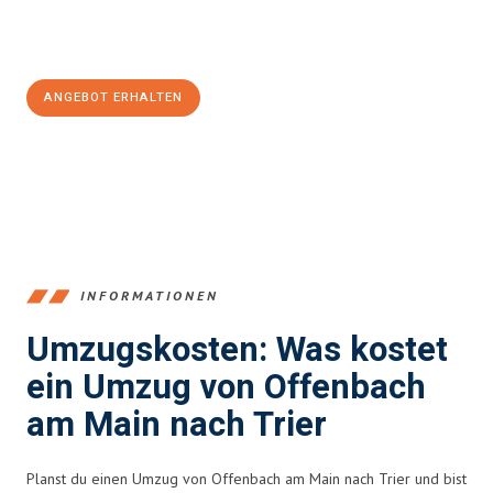
Jetzt
unverbindliches Angebot
erhalten &
100€ sparen:
ANGEBOT ERHALTEN
+4915792653375
INFORMATIONEN
Umzugskosten: Was kostet
ein Umzug von Offenbach
am Main nach Trier
Planst du einen Umzug von Offenbach am Main nach Trier und bist