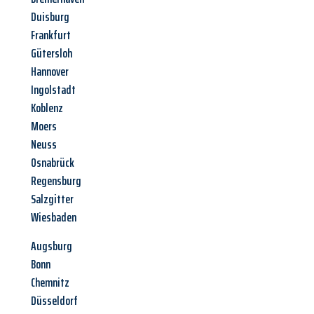
Duisburg
Frankfurt
Gütersloh
Hannover
Ingolstadt
Koblenz
Moers
Neuss
Osnabrück
Regensburg
Salzgitter
Wiesbaden
Augsburg
Bonn
Chemnitz
Düsseldorf