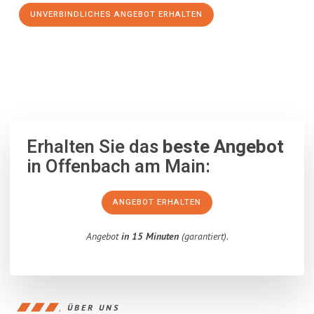
UNVERBINDLICHES ANGEBOT ERHALTEN
100% unverbindlich
– Garantiert eine Antwort
innerhalb von 15
Minuten
.
Erhalten Sie das
beste Angebot
in Offenbach am Main:
ANGEBOT ERHALTEN
Angebot
in 15 Minuten
(garantiert).
ÜBER UNS