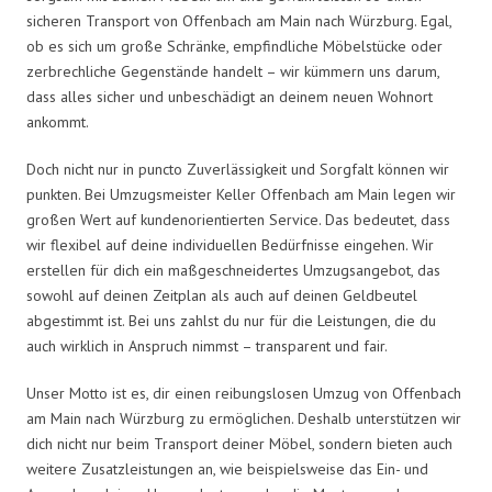
sicheren Transport von Offenbach am Main nach Würzburg. Egal,
ob es sich um große Schränke, empfindliche Möbelstücke oder
zerbrechliche Gegenstände handelt – wir kümmern uns darum,
dass alles sicher und unbeschädigt an deinem neuen Wohnort
ankommt.
Doch nicht nur in puncto Zuverlässigkeit und Sorgfalt können wir
punkten. Bei Umzugsmeister Keller Offenbach am Main legen wir
großen Wert auf kundenorientierten Service. Das bedeutet, dass
wir flexibel auf deine individuellen Bedürfnisse eingehen. Wir
erstellen für dich ein maßgeschneidertes Umzugsangebot, das
sowohl auf deinen Zeitplan als auch auf deinen Geldbeutel
abgestimmt ist. Bei uns zahlst du nur für die Leistungen, die du
auch wirklich in Anspruch nimmst – transparent und fair.
Unser Motto ist es, dir einen reibungslosen Umzug von Offenbach
am Main nach Würzburg zu ermöglichen. Deshalb unterstützen wir
dich nicht nur beim Transport deiner Möbel, sondern bieten auch
weitere Zusatzleistungen an, wie beispielsweise das Ein- und