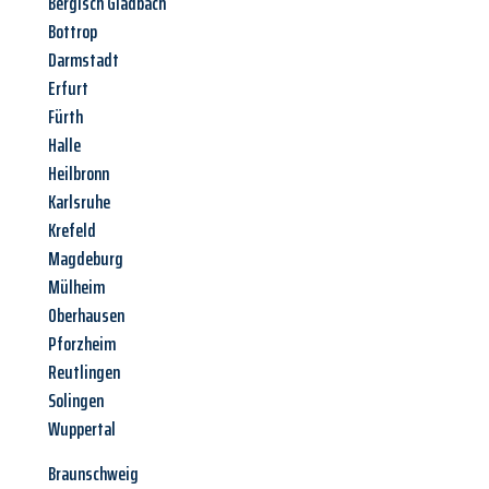
Bergisch Gladbach
Bottrop
Darmstadt
Erfurt
Fürth
Halle
Heilbronn
Karlsruhe
Krefeld
Magdeburg
Mülheim
Oberhausen
Pforzheim
Reutlingen
Solingen
Wuppertal
Braunschweig