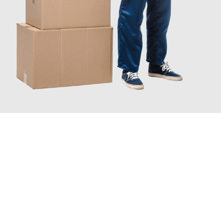
JETZT ANFRAGEN
Erleben Sie mit Umzugsmeister Keller Offenbach am Main, wie