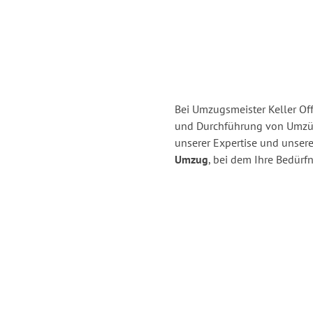
Bei Umzugsmeister Keller Off
und Durchführung von Umzü
unserer Expertise und unse
Umzug
, bei dem Ihre Bedürfn