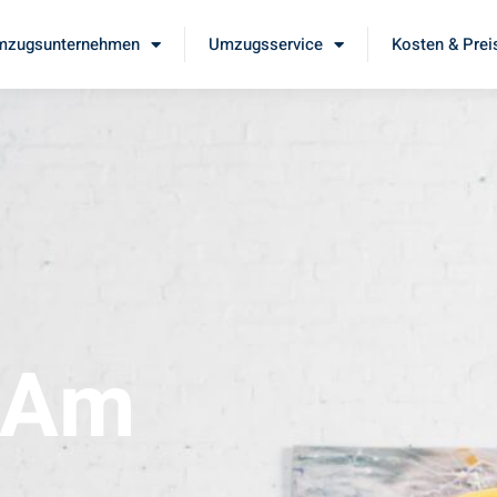
mzugsunternehmen
Umzugsservice
Kosten & Prei
 Am