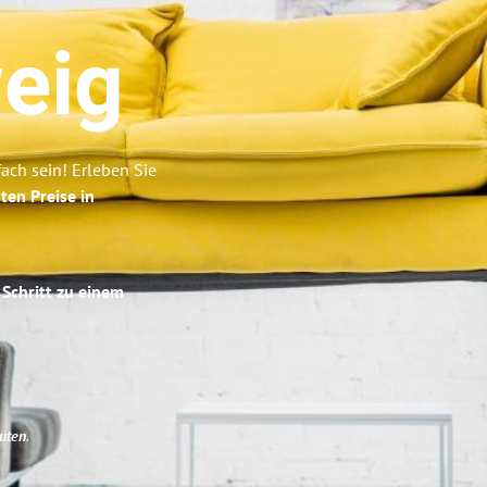
eig
ch sein! Erleben Sie
ten Preise in
 Schritt zu einem
uten
.