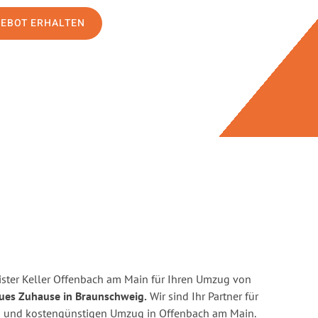
GEBOT ERHALTEN
ster Keller Offenbach am Main für Ihren Umzug von
eues Zuhause in Braunschweig.
Wir sind Ihr Partner für
nten und kostengünstigen Umzug in Offenbach am Main.