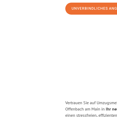
UNVERBINDLICHES AN
Vertrauen Sie auf Umzugsmei
Offenbach am Main in
Ihr n
einen stressfreien, effizie