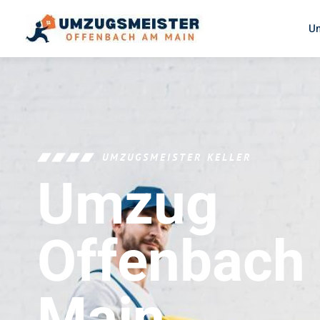
U
UMZUGSMEISTER KELLER
Umzug
Offenbach