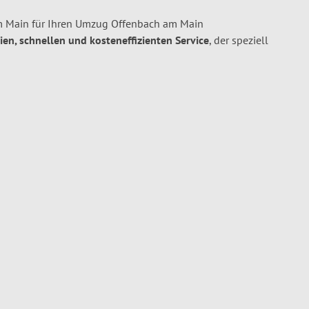
m Main für Ihren Umzug Offenbach am Main
eien, schnellen und kosteneffizienten Service
, der speziell