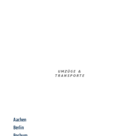
UMZÜGE &
TRANSPORTE
Aachen
Berlin
Bochum