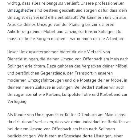
wichtig, dass alles reibungslos verläuft. Unsere professionellen
Umzugshelfer
sind bestens geschult und sorgen dafür, dass dein
Umzug stressfrei und effizient abläuft. Wir kümmern uns um alle
Aspekte deines Umzugs, von der Planung bis zur sicheren
Anlieferung deiner Möbel und Umzugskartons in Solingen. Du
musst dir keine Sorgen machen – wir nehmen dir die Arbeit ab!
Unser Umzugsunternehmen bietet dir eine Vielzahl von
Dienstleistungen, die deinen Umzug von Offenbach am Main nach
Solingen erleichtern. Dazu gehören das Verpacken deiner Möbel
und persönlichen Gegenstände, der Transport in unseren
modernen Umzugsfahrzeugen und die Montage deiner Möbel in
deinem neuen Zuhause in Solingen. Bei Bedarf stellen wir auch
Umzugsmaterial wie Kartons, Luftpolsterfolie und Klebeband zur
Verfügung.
Als Kunde von Umzugsmeister Keller Offenbach am Main kannst
du dich darauf verlassen, dass wir deine individuellen Bedürfnisse
bei deinem Umzug von Offenbach am Main nach Solingen
berücksichtigen. Wir bieten maßgeschneiderte Lösungen, einen