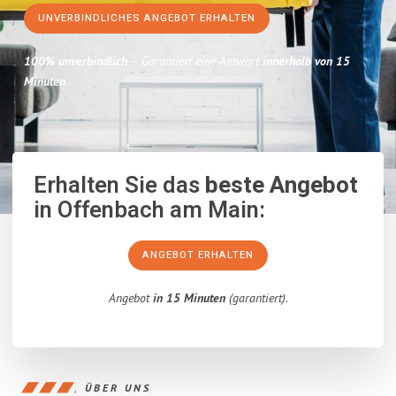
UNVERBINDLICHES ANGEBOT ERHALTEN
100% unverbindlich
– Garantiert eine Antwort
innerhalb von 15
Minuten
.
Erhalten Sie das
beste Angebot
in Offenbach am Main:
ANGEBOT ERHALTEN
Angebot
in 15 Minuten
(garantiert).
ÜBER UNS