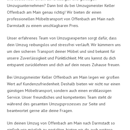
Umzugsunternehmen? Dann bist du bei Umzugsmeister Keller
Offenbach am Main genau richtig! Wir bieten dir einen
professionellen Möbeltransport von Offenbach am Main nach
Darmstadt zu einem unschlagbaren Preis.
Unser erfahrenes Team von Umzugsexperten sorgt dafür, dass
dein Umzug reibungslos und stressfrei verläuft. Wir kümmern uns
um den sicheren Transport deiner Möbel und sind bekannt für
unsere Zuverlässigkeit und Pünktlichkeit. Mit uns kannst du dich
entspannt zurücklehnen und dich auf dein neues Zuhause freuen.
Bei Umzugsmeister Keller Offenbach am Main legen wir großen
Wert auf Kundenzufriedenheit. Deshalb bieten wir nicht nur einen
günstigen Möbeltransport, sondern auch einen erstklassigen
Service. Unser freundliches und kompetentes Team steht dir
während des gesamten Umzugsprozesses zur Seite und
beantwortet gerne alle deine Fragen.
Um deinen Umzug von Offenbach am Main nach Darmstadt so
einfach wie möglich zu gestalten, bieten wir dir auch weitere