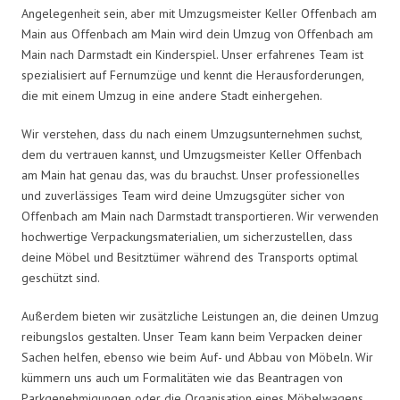
Angelegenheit sein, aber mit Umzugsmeister Keller Offenbach am
Main aus Offenbach am Main wird dein Umzug von Offenbach am
Main nach Darmstadt ein Kinderspiel. Unser erfahrenes Team ist
spezialisiert auf Fernumzüge und kennt die Herausforderungen,
die mit einem Umzug in eine andere Stadt einhergehen.
Wir verstehen, dass du nach einem Umzugsunternehmen suchst,
dem du vertrauen kannst, und Umzugsmeister Keller Offenbach
am Main hat genau das, was du brauchst. Unser professionelles
und zuverlässiges Team wird deine Umzugsgüter sicher von
Offenbach am Main nach Darmstadt transportieren. Wir verwenden
hochwertige Verpackungsmaterialien, um sicherzustellen, dass
deine Möbel und Besitztümer während des Transports optimal
geschützt sind.
Außerdem bieten wir zusätzliche Leistungen an, die deinen Umzug
reibungslos gestalten. Unser Team kann beim Verpacken deiner
Sachen helfen, ebenso wie beim Auf- und Abbau von Möbeln. Wir
kümmern uns auch um Formalitäten wie das Beantragen von
Parkgenehmigungen oder die Organisation eines Möbelwagens.