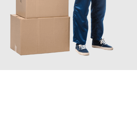
JETZT ANFRAGEN
Erleben Sie mit Umzugsmeister Keller Offenbach am Main, wie