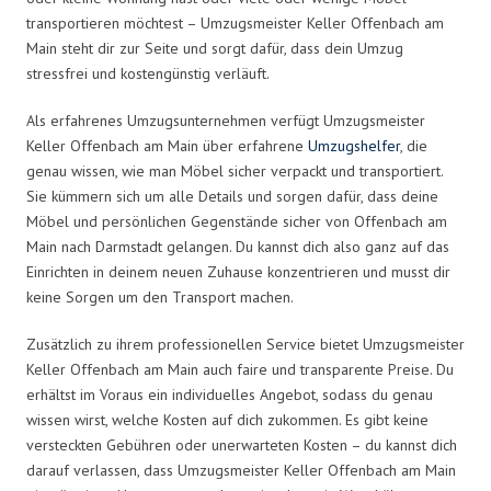
transportieren möchtest – Umzugsmeister Keller Offenbach am
Main steht dir zur Seite und sorgt dafür, dass dein Umzug
stressfrei und kostengünstig verläuft.
Als erfahrenes Umzugsunternehmen verfügt Umzugsmeister
Keller Offenbach am Main über erfahrene
Umzugshelfer
, die
genau wissen, wie man Möbel sicher verpackt und transportiert.
Sie kümmern sich um alle Details und sorgen dafür, dass deine
Möbel und persönlichen Gegenstände sicher von Offenbach am
Main nach Darmstadt gelangen. Du kannst dich also ganz auf das
Einrichten in deinem neuen Zuhause konzentrieren und musst dir
keine Sorgen um den Transport machen.
Zusätzlich zu ihrem professionellen Service bietet Umzugsmeister
Keller Offenbach am Main auch faire und transparente Preise. Du
erhältst im Voraus ein individuelles Angebot, sodass du genau
wissen wirst, welche Kosten auf dich zukommen. Es gibt keine
versteckten Gebühren oder unerwarteten Kosten – du kannst dich
darauf verlassen, dass Umzugsmeister Keller Offenbach am Main