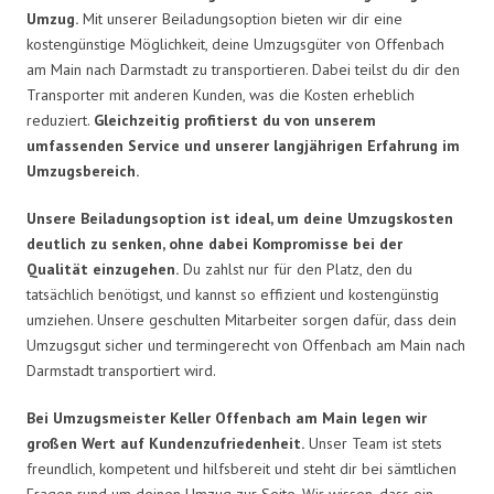
Umzug.
Mit unserer Beiladungsoption bieten wir dir eine
kostengünstige Möglichkeit, deine Umzugsgüter von Offenbach
am Main nach Darmstadt zu transportieren. Dabei teilst du dir den
Transporter mit anderen Kunden, was die Kosten erheblich
reduziert.
Gleichzeitig profitierst du von unserem
umfassenden Service und unserer langjährigen Erfahrung im
Umzugsbereich.
Unsere Beiladungsoption ist ideal, um deine Umzugskosten
deutlich zu senken, ohne dabei Kompromisse bei der
Qualität einzugehen.
Du zahlst nur für den Platz, den du
tatsächlich benötigst, und kannst so effizient und kostengünstig
umziehen. Unsere geschulten Mitarbeiter sorgen dafür, dass dein
Umzugsgut sicher und termingerecht von Offenbach am Main nach
Darmstadt transportiert wird.
Bei Umzugsmeister Keller Offenbach am Main legen wir
großen Wert auf Kundenzufriedenheit.
Unser Team ist stets
freundlich, kompetent und hilfsbereit und steht dir bei sämtlichen
Fragen rund um deinen Umzug zur Seite. Wir wissen, dass ein