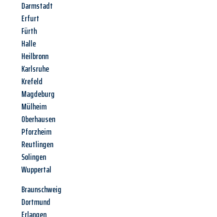
Darmstadt
Erfurt
Fürth
Halle
Heilbronn
Karlsruhe
Krefeld
Magdeburg
Mülheim
Oberhausen
Pforzheim
Reutlingen
Solingen
Wuppertal
Braunschweig
Dortmund
Erlangen