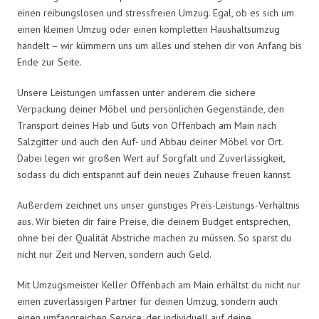
einen reibungslosen und stressfreien Umzug. Egal, ob es sich um
einen kleinen Umzug oder einen kompletten Haushaltsumzug
handelt – wir kümmern uns um alles und stehen dir von Anfang bis
Ende zur Seite.
Unsere Leistungen umfassen unter anderem die sichere
Verpackung deiner Möbel und persönlichen Gegenstände, den
Transport deines Hab und Guts von Offenbach am Main nach
Salzgitter und auch den Auf- und Abbau deiner Möbel vor Ort.
Dabei legen wir großen Wert auf Sorgfalt und Zuverlässigkeit,
sodass du dich entspannt auf dein neues Zuhause freuen kannst.
Außerdem zeichnet uns unser günstiges Preis-Leistungs-Verhältnis
aus. Wir bieten dir faire Preise, die deinem Budget entsprechen,
ohne bei der Qualität Abstriche machen zu müssen. So sparst du
nicht nur Zeit und Nerven, sondern auch Geld.
Mit Umzugsmeister Keller Offenbach am Main erhältst du nicht nur
einen zuverlässigen Partner für deinen Umzug, sondern auch
einen umfangreichen Service, der individuell auf deine