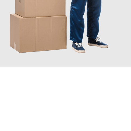
JETZT ANFRAGEN
Erleben Sie mit Umzugsmeister Keller Offenbach am Main, wie