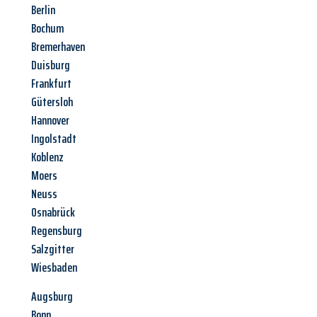
Berlin
Bochum
Bremerhaven
Duisburg
Frankfurt
Gütersloh
Hannover
Ingolstadt
Koblenz
Moers
Neuss
Osnabrück
Regensburg
Salzgitter
Wiesbaden
Augsburg
Bonn