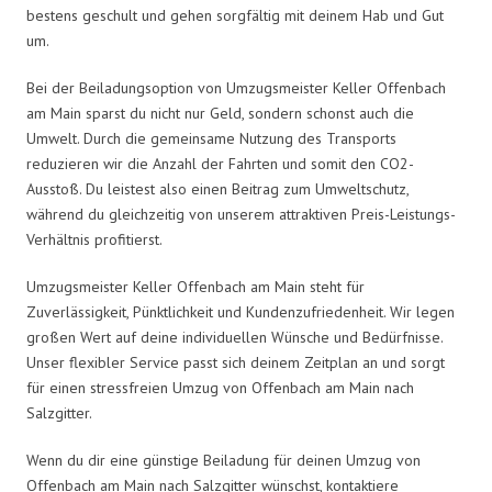
bestens geschult und gehen sorgfältig mit deinem Hab und Gut
um.
Bei der Beiladungsoption von Umzugsmeister Keller Offenbach
am Main sparst du nicht nur Geld, sondern schonst auch die
Umwelt. Durch die gemeinsame Nutzung des Transports
reduzieren wir die Anzahl der Fahrten und somit den CO2-
Ausstoß. Du leistest also einen Beitrag zum Umweltschutz,
während du gleichzeitig von unserem attraktiven Preis-Leistungs-
Verhältnis profitierst.
Umzugsmeister Keller Offenbach am Main steht für
Zuverlässigkeit, Pünktlichkeit und Kundenzufriedenheit. Wir legen
großen Wert auf deine individuellen Wünsche und Bedürfnisse.
Unser flexibler Service passt sich deinem Zeitplan an und sorgt
für einen stressfreien Umzug von Offenbach am Main nach
Salzgitter.
Wenn du dir eine günstige Beiladung für deinen Umzug von
Offenbach am Main nach Salzgitter wünschst, kontaktiere