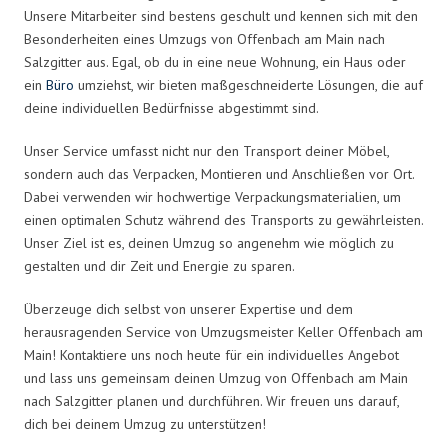
Unsere Mitarbeiter sind bestens geschult und kennen sich mit den
Besonderheiten eines Umzugs von Offenbach am Main nach
Salzgitter aus. Egal, ob du in eine neue Wohnung, ein Haus oder
ein
Büro
umziehst, wir bieten maßgeschneiderte Lösungen, die auf
deine individuellen Bedürfnisse abgestimmt sind.
Unser Service umfasst nicht nur den Transport deiner Möbel,
sondern auch das Verpacken, Montieren und Anschließen vor Ort.
Dabei verwenden wir hochwertige Verpackungsmaterialien, um
einen optimalen Schutz während des Transports zu gewährleisten.
Unser Ziel ist es, deinen Umzug so angenehm wie möglich zu
gestalten und dir Zeit und Energie zu sparen.
Überzeuge dich selbst von unserer Expertise und dem
herausragenden Service von Umzugsmeister Keller Offenbach am
Main! Kontaktiere uns noch heute für ein individuelles Angebot
und lass uns gemeinsam deinen Umzug von Offenbach am Main
nach Salzgitter planen und durchführen. Wir freuen uns darauf,
dich bei deinem Umzug zu unterstützen!