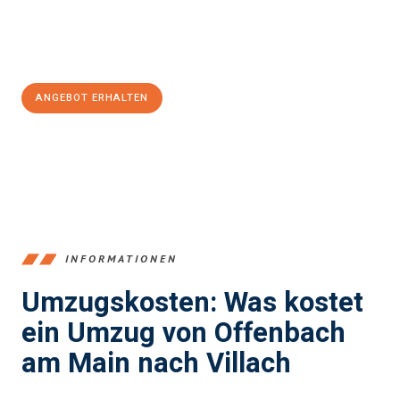
Jetzt
unverbindliches Angebot
erhalten &
100€ sparen:
ANGEBOT ERHALTEN
+4915792653375
INFORMATIONEN
Umzugskosten: Was kostet
ein Umzug von Offenbach
am Main nach Villach