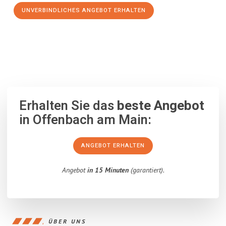
UNVERBINDLICHES ANGEBOT ERHALTEN
100% unverbindlich
– Garantiert eine Antwort
innerhalb von 15
Minuten
.
Erhalten Sie das
beste Angebot
in Offenbach am Main:
ANGEBOT ERHALTEN
Angebot
in 15 Minuten
(garantiert).
ÜBER UNS