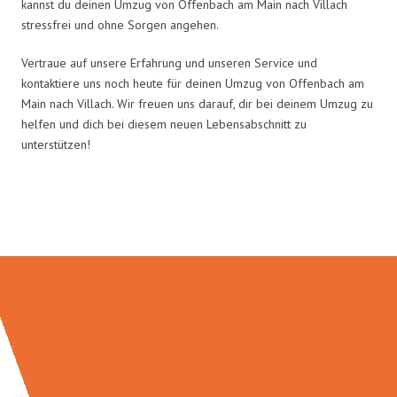
kannst du deinen Umzug von Offenbach am Main nach Villach
stressfrei und ohne Sorgen angehen.
Vertraue auf unsere Erfahrung und unseren Service und
kontaktiere uns noch heute für deinen Umzug von Offenbach am
Main nach Villach. Wir freuen uns darauf, dir bei deinem Umzug zu
helfen und dich bei diesem neuen Lebensabschnitt zu
unterstützen!
Umzugsmeister Keller in Zahlen: