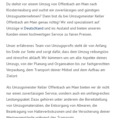
Du stehst vor einem Umzug von Offenbach am Main nach
Klosterneuburg und suchst ein zuverlässiges und günstiges
Umzugsunternehmen? Dann bist du bei Umzugsmeister Keller
Offenbach am Main genau richtig! Wir sind spezialisiert auf
Umzüge in
Deutschland
und ins Ausland und bieten unseren
Kunden einen hochwertigen Service zu fairen Preisen.
Unser erfahrenes Team von Umzugsprofis steht dir von Anfang
bis Ende zur Seite und sorgt dafür, dass dein Umzug reibungslos
und stressfrei abläuft. Wir kümmern uns um alle Aspekte deines
Umzugs, von der Planung und Organisation bis zur fachgerechten
Verpackung, dem Transport deiner Möbel und dem Aufbau am
Zielort.
Als Umzugsmeister Keller Offenbach am Main bieten wir dir nicht
nur einen zuverlässigen Service, sondern auch ein umfangreiches
Leistungspaket. Dazu gehören unter anderem die Bereitstellung
von Umzugsmaterialien, die Entsorgung von Altwaren, die
Beantragung von Halteverbotszonen und die Versicherung deiner
Wertgegenstände während des Transports.