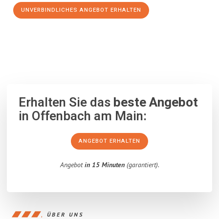
UNVERBINDLICHES ANGEBOT ERHALTEN
100% unverbindlich
– Garantiert eine Antwort
innerhalb von 15
Minuten
.
Erhalten Sie das
beste Angebot
in Offenbach am Main:
ANGEBOT ERHALTEN
Angebot
in 15 Minuten
(garantiert).
ÜBER UNS