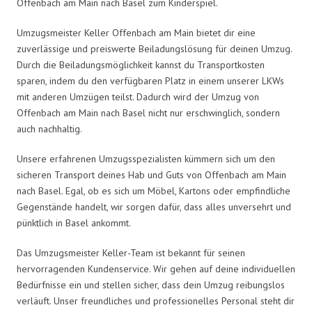
Offenbach am Main nach Basel zum Kinderspiel.
Umzugsmeister Keller Offenbach am Main bietet dir eine
zuverlässige und preiswerte Beiladungslösung für deinen Umzug.
Durch die Beiladungsmöglichkeit kannst du Transportkosten
sparen, indem du den verfügbaren Platz in einem unserer LKWs
mit anderen Umzügen teilst. Dadurch wird der Umzug von
Offenbach am Main nach Basel nicht nur erschwinglich, sondern
auch nachhaltig.
Unsere erfahrenen Umzugsspezialisten kümmern sich um den
sicheren Transport deines Hab und Guts von Offenbach am Main
nach Basel. Egal, ob es sich um Möbel, Kartons oder empfindliche
Gegenstände handelt, wir sorgen dafür, dass alles unversehrt und
pünktlich in Basel ankommt.
Das Umzugsmeister Keller-Team ist bekannt für seinen
hervorragenden Kundenservice. Wir gehen auf deine individuellen
Bedürfnisse ein und stellen sicher, dass dein Umzug reibungslos
verläuft. Unser freundliches und professionelles Personal steht dir