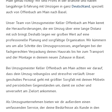
Main genau richtig! Wir sind Profis in der Branche und haben
langjährige Erfahrung mit Umzügen in ganz
Deutschland
, speziell
auch von Offenbach am Main nach Basel.
Unser Team von Umzugsmeister Keller Offenbach am Main kennt
die Herausforderungen, die ein Umzug über eine lange Distanz
mit sich bringt. Deshalb legen wir großen Wert auf eine
professionelle Planung und sorgfältige Organisation. Wir kümmern
uns um alle Schritte des Umzugsprozesses, angefangen bei der
fachgerechten Verpackung deines Hausrats bis hin zum Transport
und der Montage in deinem neuen Zuhause in Basel.
Bei Umzugsmeister Keller Offenbach am Main achten wir darauf,
dass dein Umzug reibungslos und stressfrei verläuft. Unser
geschultes Personal geht mit größter Sorgfalt mit deinen Möbeln
und persönlichen Gegenständen um, damit sie sicher und
unversehrt am Zielort ankommen.
Als Umzugsunternehmen bieten wir dir außerdem einen
umfassenden Service, der deine Bedürfnisse als Kunde in den