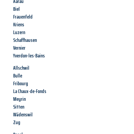
Aarau
Biel
Frauenfeld
Kriens
Luzern
Schaffhausen
Vernier
Yverdon-les-Bains
Allschwil
Bulle
Fribourg
La Chaux-de-Fonds
Meyrin
Sitten
Wädenswil
Zug