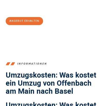
Jetzt
unverbindliches Angebot
erhalten &
100€ sparen:
ANGEBOT ERHALTEN
+4915792653375
INFORMATIONEN
Umzugskosten: Was kostet
ein Umzug von Offenbach
am Main nach Basel
Umzugskosten: Was kostet