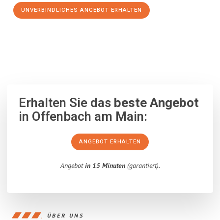
UNVERBINDLICHES ANGEBOT ERHALTEN
100% unverbindlich
– Garantiert eine Antwort
innerhalb von 15
Minuten
.
Erhalten Sie das
beste Angebot
in Offenbach am Main:
ANGEBOT ERHALTEN
Angebot
in 15 Minuten
(garantiert).
ÜBER UNS