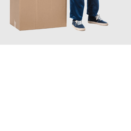
JETZT ANFRAGEN
Erleben Sie mit Umzugsmeister Keller Offenbach am Main, wie
einfach und stressfrei Ihr Umzug Offenbach am Main
Basel
sein kann. Unser Expertenteam steht bereit, um Ihnen einen
reibungslosen Übergang in Ihr neues Zuhause zu garantieren.