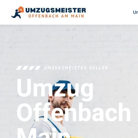
U
UMZUGSMEISTER KELLER
Umzug
Offenbach