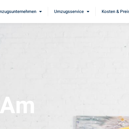
mzugsunternehmen
Umzugsservice
Kosten & Prei
 Am