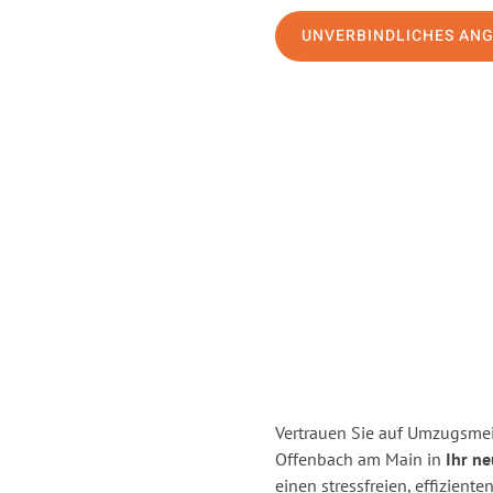
UNVERBINDLICHES AN
Vertrauen Sie auf Umzugsmei
Offenbach am Main in
Ihr n
einen stressfreien, effizie