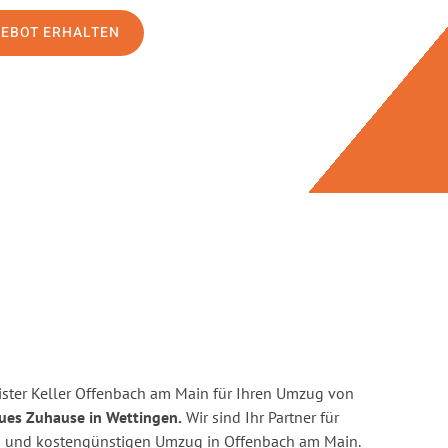
GEBOT ERHALTEN
ster Keller Offenbach am Main für Ihren Umzug von
eues Zuhause in Wettingen.
Wir sind Ihr Partner für
nten und kostengünstigen Umzug in Offenbach am Main.