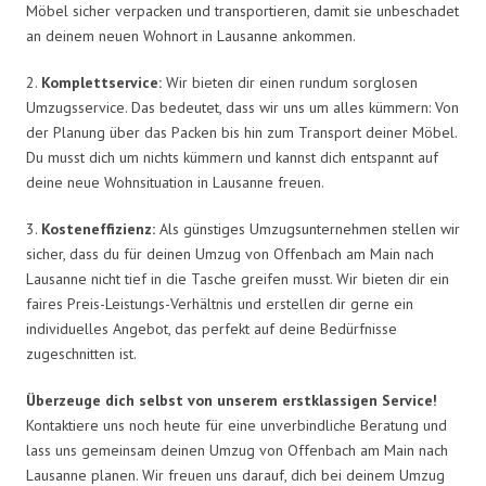
Möbel sicher verpacken und transportieren, damit sie unbeschadet
an deinem neuen Wohnort in Lausanne ankommen.
2.
Komplettservice:
Wir bieten dir einen rundum sorglosen
Umzugsservice. Das bedeutet, dass wir uns um alles kümmern: Von
der Planung über das Packen bis hin zum Transport deiner Möbel.
Du musst dich um nichts kümmern und kannst dich entspannt auf
deine neue Wohnsituation in Lausanne freuen.
3.
Kosteneffizienz:
Als günstiges Umzugsunternehmen stellen wir
sicher, dass du für deinen Umzug von Offenbach am Main nach
Lausanne nicht tief in die Tasche greifen musst. Wir bieten dir ein
faires Preis-Leistungs-Verhältnis und erstellen dir gerne ein
individuelles Angebot, das perfekt auf deine Bedürfnisse
zugeschnitten ist.
Überzeuge dich selbst von unserem erstklassigen Service!
Kontaktiere uns noch heute für eine unverbindliche Beratung und
lass uns gemeinsam deinen Umzug von Offenbach am Main nach
Lausanne planen. Wir freuen uns darauf, dich bei deinem Umzug