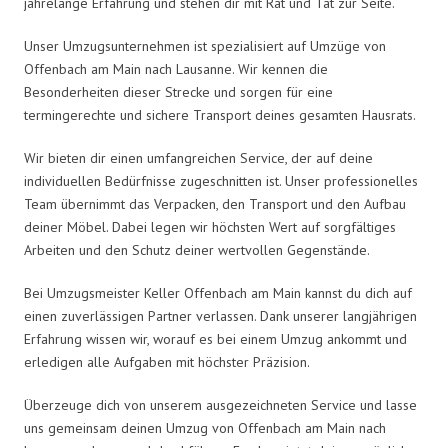
jahrelange Erfahrung und stehen dir mit Rat und Tat zur Seite.
Unser Umzugsunternehmen ist spezialisiert auf Umzüge von
Offenbach am Main nach Lausanne. Wir kennen die
Besonderheiten dieser Strecke und sorgen für eine
termingerechte und sichere Transport deines gesamten Hausrats.
Wir bieten dir einen umfangreichen Service, der auf deine
individuellen Bedürfnisse zugeschnitten ist. Unser professionelles
Team übernimmt das Verpacken, den Transport und den Aufbau
deiner Möbel. Dabei legen wir höchsten Wert auf sorgfältiges
Arbeiten und den Schutz deiner wertvollen Gegenstände.
Bei Umzugsmeister Keller Offenbach am Main kannst du dich auf
einen zuverlässigen Partner verlassen. Dank unserer langjährigen
Erfahrung wissen wir, worauf es bei einem Umzug ankommt und
erledigen alle Aufgaben mit höchster Präzision.
Überzeuge dich von unserem ausgezeichneten Service und lasse
uns gemeinsam deinen Umzug von Offenbach am Main nach