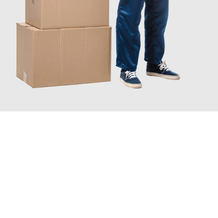
JETZT ANFRAGEN
Erleben Sie mit Umzugsmeister Keller Offenbach am Main, wie