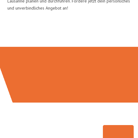
Lausanne planen und durchführen. Fordere jetzt dein persönliches
und unverbindliches Angebot an!
Umzugsmeister Keller in Zahlen: