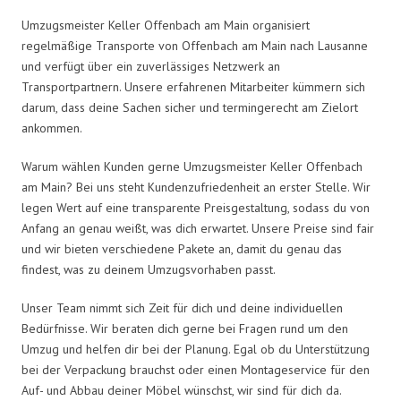
Umzugsmeister Keller Offenbach am Main organisiert
regelmäßige Transporte von Offenbach am Main nach Lausanne
und verfügt über ein zuverlässiges Netzwerk an
Transportpartnern. Unsere erfahrenen Mitarbeiter kümmern sich
darum, dass deine Sachen sicher und termingerecht am Zielort
ankommen.
Warum wählen Kunden gerne Umzugsmeister Keller Offenbach
am Main? Bei uns steht Kundenzufriedenheit an erster Stelle. Wir
legen Wert auf eine transparente Preisgestaltung, sodass du von
Anfang an genau weißt, was dich erwartet. Unsere Preise sind fair
und wir bieten verschiedene Pakete an, damit du genau das
findest, was zu deinem Umzugsvorhaben passt.
Unser Team nimmt sich Zeit für dich und deine individuellen
Bedürfnisse. Wir beraten dich gerne bei Fragen rund um den
Umzug und helfen dir bei der Planung. Egal ob du Unterstützung
bei der Verpackung brauchst oder einen Montageservice für den
Auf- und Abbau deiner Möbel wünschst, wir sind für dich da.