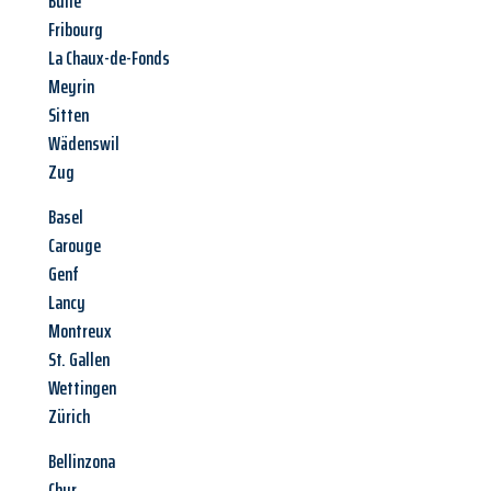
Bulle
Fribourg
La Chaux-de-Fonds
Meyrin
Sitten
Wädenswil
Zug
Basel
Carouge
Genf
Lancy
Montreux
St. Gallen
Wettingen
Zürich
Bellinzona
Chur