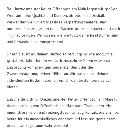
Bei Umzugsmeister Keller Offenbach am Main legen wir großen
Wert auf hohe Qualität und Kundenzufriedenheit. Deshalb
verwenden wir nur erstklassiges Verpackungsmaterial und
moderne Fahrzeuge, um deine Sachen sicher und unversehrt nach
Thun zu bringen. Wir wissen, wie wertvoll deine Besitztümer sind
und behandeln sie entsprechend.
Unser Ziel ist es, deinen Umzug so reibungslos wie möglich zu
gestalten. Daher bieten wir auch zusätzliche Services wie die
Entsorgung von sperrigen Gegenständen oder die
Zwischenlagerung deiner Möbel an. Wir passen uns deinen
individuellen Bedürfnissen an, um dir den besten Service zu
bieten.
Entscheide dich für Umzugsmeister Keller Offenbach am Main für
deinen Umzug von Offenbach am Main nach Thun und erlebe
einen stressfreien und reibungslosen Umzug.
Kontaktiere uns
noch
heute für ein unverbindliches Angebot und lass uns gemeinsam
deinen Umzugstraum wahr werden!