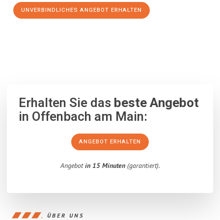
UNVERBINDLICHES ANGEBOT ERHALTEN
100% unverbindlich
– Garantiert eine Antwort
innerhalb von 15
Minuten
.
Erhalten Sie das
beste Angebot
in Offenbach am Main:
ANGEBOT ERHALTEN
Angebot
in 15 Minuten
(garantiert).
ÜBER UNS