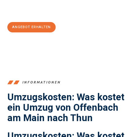
Jetzt
unverbindliches Angebot
erhalten &
100€ sparen:
ANGEBOT ERHALTEN
+4915792653375
INFORMATIONEN
Umzugskosten: Was kostet
ein Umzug von Offenbach
am Main nach Thun
Umzugskosten: Was kostet