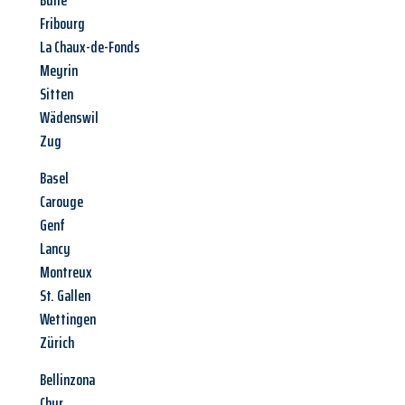
Bulle
Fribourg
La Chaux-de-Fonds
Meyrin
Sitten
Wädenswil
Zug
Basel
Carouge
Genf
Lancy
Montreux
St. Gallen
Wettingen
Zürich
Bellinzona
Chur