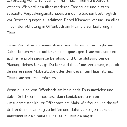
zuverlässig von Offenbach am Main nach Thun transportiert
werden. Wir verfügen über moderne Fahrzeuge und nutzen
spezielle Verpackungsmaterialen, um deine Sachen bestmöglich
vor Beschädigungen zu schützen. Dabei kümmern wir uns um alles
– von der Abholung in Offenbach am Main bis zur Lieferung in
Thun.
Unser Ziel ist es, dir einen stressfreien Umzug zu ermöglichen.
Daher bieten wir dir nicht nur einen günstigen Transport, sondern
auch eine professionelle Beratung und Unterstützung bei der
Planung deines Umzugs. Du kannst dich auf uns verlassen, egal ob
du nur ein paar Möbelstücke oder den gesamten Haushalt nach
Thun transportieren möchtest.
Wenn du also von Offenbach am Main nach Thun umziehst und
dabei Geld sparen möchtest, dann kontaktiere uns von
Umzugsmeister Keller Offenbach am Main. Wir freuen uns darauf,
dir bei deinem Umzug zu helfen und dafür zu sorgen, dass du
entspannt in dein neues Zuhause in Thun gelangst!