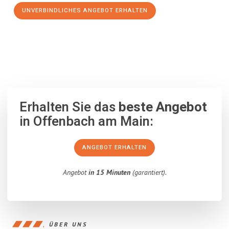
UNVERBINDLICHES ANGEBOT ERHALTEN
100% unverbindlich
– Garantiert eine Antwort
innerhalb von 15
Minuten
.
Erhalten Sie das
beste Angebot
in Offenbach am Main:
ANGEBOT ERHALTEN
Angebot
in 15 Minuten
(garantiert).
ÜBER UNS