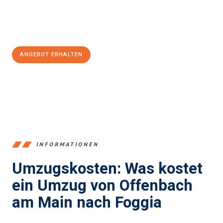
Jetzt
unverbindliches Angebot
erhalten &
100€ sparen:
ANGEBOT ERHALTEN
+4915792653375
INFORMATIONEN
Umzugskosten: Was kostet
ein Umzug von Offenbach
am Main nach Foggia