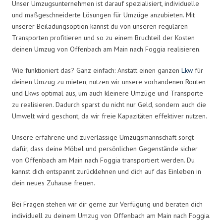
Unser Umzugsunternehmen ist darauf spezialisiert, individuelle
und maßgeschneiderte Lösungen für Umzüge anzubieten. Mit
unserer Beiladungsoption kannst du von unseren regulären
Transporten profitieren und so zu einem Bruchteil der Kosten
deinen Umzug von Offenbach am Main nach Foggia realisieren.
Wie funktioniert das? Ganz einfach: Anstatt einen ganzen
Lkw
für
deinen Umzug zu mieten, nutzen wir unsere vorhandenen Routen
und Lkws optimal aus, um auch kleinere Umzüge und Transporte
zu realisieren. Dadurch sparst du nicht nur Geld, sondern auch die
Umwelt wird geschont, da wir freie Kapazitäten effektiver nutzen.
Unsere erfahrene und zuverlässige Umzugsmannschaft sorgt
dafür, dass deine Möbel und persönlichen Gegenstände sicher
von Offenbach am Main nach Foggia transportiert werden. Du
kannst dich entspannt zurücklehnen und dich auf das Einleben in
dein neues Zuhause freuen.
Bei Fragen stehen wir dir gerne zur Verfügung und beraten dich
individuell zu deinem Umzug von Offenbach am Main nach Foggia.