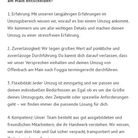
am Main entscheiden?
1. Erfahrung: Mit unseren langjährigen Erfahrungen im
Umzugsbereich wissen wir, worauf es bei einem Umzug ankommt.
Wir kümmern uns um alle wichtigen Details und machen deinen
Umzug zu einer stressfreien Erfahrung.
2. Zuverlässigkeit: Wir legen großen Wert auf pünktliche und
zuverlässige Durchführung. Du kannst dich darauf verlassen, dass
wir unser Versprechen einhalten und deinen Umzug von
Offenbach am Main nach Foggia termingerecht durchführen.
3. Flexibilität: Jeder Umzug ist einzigartig und wir passen uns
deinen individuellen Bedürfnissen an. Egal ob es um die Größe
deines Umzugsguts, den Zeitpunkt oder spezielle Anforderungen
geht – wir finden immer die passende Lösung für dich.
4. Kompetenz: Unser Team besteht aus gut ausgebildeten und
freundlichen Mitarbeitern, die ihr Handwerk verstehen. Wir wissen,
wie man dein Hab und Gut sicher verpackt, transportiert und am