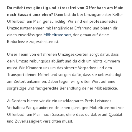
Du möchtest günstig und stressfrei von Offenbach am Main
nach Sassari umziehen?
Dann bist du bei Umzugsmeister Keller
Offenbach am Main genau richtig! Wir sind ein professionelles
Umzugsunternehmen mit langjähriger Erfahrung und bieten dir
einen zuverlässigen
Möbeltransport
, der genau auf deine
Bedürfnisse zugeschnitten ist.
Unser Team von erfahrenen Umzugsexperten sorgt dafür, dass
dein Umzug reibungslos abläuft und du dich um nichts kümmern
musst. Wir kümmern uns um das sichere Verpacken und den
Transport deiner Möbel und sorgen dafür, dass sie unbeschädigt
am Zielort ankommen. Dabei legen wir großen Wert auf eine
sorgfältige und fachgerechte Behandlung deiner Möbelstücke.
Außerdem bieten wir dir ein unschlagbares Preis-Leistungs-
Verhältnis: Wir garantieren dir einen günstigen Möbeltransport von
Offenbach am Main nach Sassari, ohne dass du dabei auf Qualität
und Zuverlässigkeit verzichten musst.