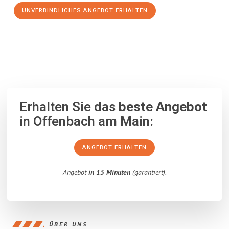
UNVERBINDLICHES ANGEBOT ERHALTEN
100% unverbindlich
– Garantiert eine Antwort
innerhalb von 15
Minuten
.
Erhalten Sie das
beste Angebot
in Offenbach am Main:
ANGEBOT ERHALTEN
Angebot
in 15 Minuten
(garantiert).
ÜBER UNS