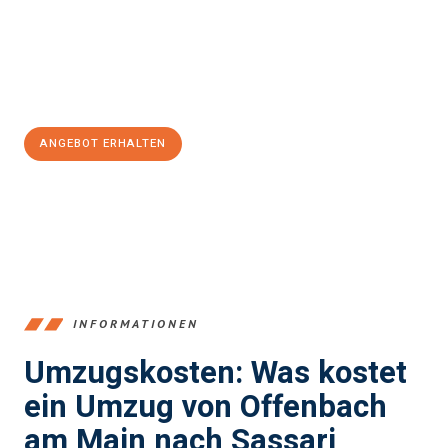
garantieren.
Jetzt
unverbindliches Angebot
erhalten &
100€ sparen:
ANGEBOT ERHALTEN
+4915792653375
INFORMATIONEN
Umzugskosten: Was kostet
ein Umzug von Offenbach
am Main nach Sassari