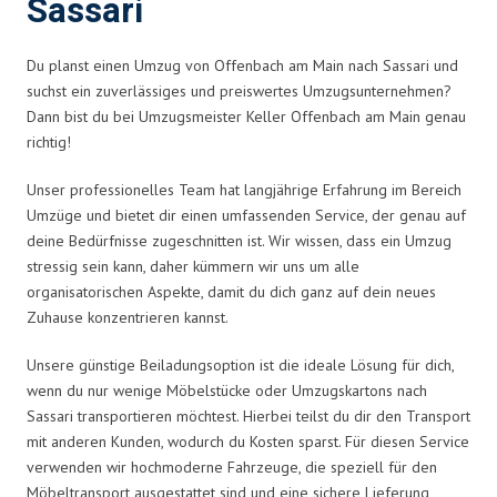
Sassari
Du planst einen Umzug von Offenbach am Main nach Sassari und
suchst ein zuverlässiges und preiswertes Umzugsunternehmen?
Dann bist du bei Umzugsmeister Keller Offenbach am Main genau
richtig!
Unser professionelles Team hat langjährige Erfahrung im Bereich
Umzüge und bietet dir einen umfassenden Service, der genau auf
deine Bedürfnisse zugeschnitten ist. Wir wissen, dass ein Umzug
stressig sein kann, daher kümmern wir uns um alle
organisatorischen Aspekte, damit du dich ganz auf dein neues
Zuhause konzentrieren kannst.
Unsere günstige Beiladungsoption ist die ideale Lösung für dich,
wenn du nur wenige Möbelstücke oder Umzugskartons nach
Sassari transportieren möchtest. Hierbei teilst du dir den Transport
mit anderen Kunden, wodurch du Kosten sparst. Für diesen Service
verwenden wir hochmoderne Fahrzeuge, die speziell für den
Möbeltransport ausgestattet sind und eine sichere Lieferung