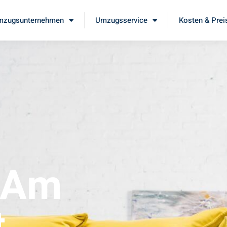
mzugsunternehmen
Umzugsservice
Kosten & Prei
 Am