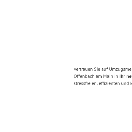
Vertrauen Sie auf Umzugsmei
Offenbach am Main in
Ihr ne
stressfreien, effizienten u