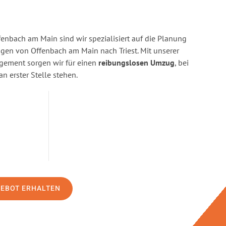
enbach am Main sind wir spezialisiert auf die Planung
en von Offenbach am Main nach Triest. Mit unserer
gement sorgen wir für einen
reibungslosen Umzug
, bei
n erster Stelle stehen.
GEBOT ERHALTEN