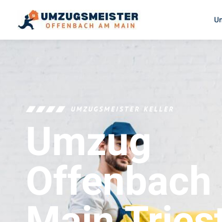
U
UMZUGSMEISTER KELLER
Umzug
Offenbach