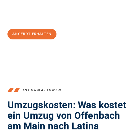
Jetzt
unverbindliches Angebot
erhalten &
100€ sparen:
ANGEBOT ERHALTEN
+4915792653375
INFORMATIONEN
Umzugskosten: Was kostet
ein Umzug von Offenbach
am Main nach Latina