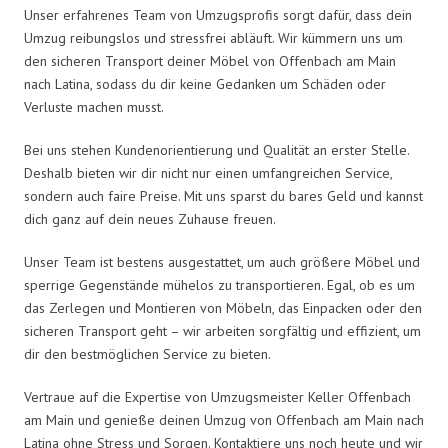
Unser erfahrenes Team von Umzugsprofis sorgt dafür, dass dein
Umzug reibungslos und stressfrei abläuft. Wir kümmern uns um
den sicheren Transport deiner Möbel von Offenbach am Main
nach Latina, sodass du dir keine Gedanken um Schäden oder
Verluste machen musst.
Bei uns stehen Kundenorientierung und Qualität an erster Stelle.
Deshalb bieten wir dir nicht nur einen umfangreichen Service,
sondern auch faire Preise. Mit uns sparst du bares Geld und kannst
dich ganz auf dein neues Zuhause freuen.
Unser Team ist bestens ausgestattet, um auch größere Möbel und
sperrige Gegenstände mühelos zu transportieren. Egal, ob es um
das Zerlegen und Montieren von Möbeln, das Einpacken oder den
sicheren Transport geht – wir arbeiten sorgfältig und effizient, um
dir den bestmöglichen Service zu bieten.
Vertraue auf die Expertise von Umzugsmeister Keller Offenbach
am Main und genieße deinen Umzug von Offenbach am Main nach
Latina ohne Stress und Sorgen. Kontaktiere uns noch heute und wir