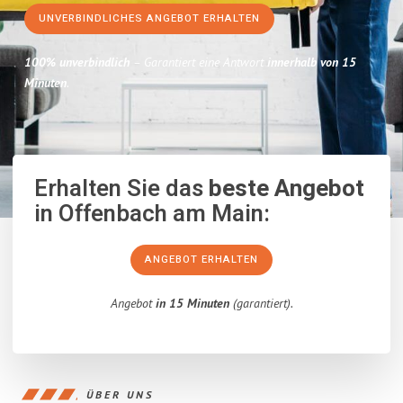
UNVERBINDLICHES ANGEBOT ERHALTEN
100% unverbindlich
– Garantiert eine Antwort
innerhalb von 15
Minuten
.
Erhalten Sie das
beste Angebot
in Offenbach am Main:
ANGEBOT ERHALTEN
Angebot
in 15 Minuten
(garantiert).
ÜBER UNS