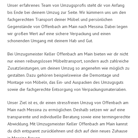
Unser erfahrenes Team von Umzugsprofis steht dir von Anfang
bis Ende bei deinem Umzug zur Seite. Wir kümmern uns um den
fachgerechten Transport deiner Möbel und persönlichen
Gegenstände von Offenbach am Main nach Messina. Dabei legen
wir großen Wert auf eine sichere Verpackung und einen
schonenden Umgang mit deinem Hab und Gut.
Bei Umzugsmeister Keller Offenbach am Main bieten wir dir nicht
nur einen reibungslosen Möbeltransport, sondern auch zahlreiche
Zusatzleistungen, um deinen Umzug so angenehm wie möglich zu
gestalten. Dazu gehören beispielsweise die Demontage und
Montage von Möbeln, das Ein- und Auspacken des Umzugsguts
sowie die fachgerechte Entsorgung von Verpackungsmaterialien.
Unser Ziel ist es, dir einen stressfreien Umzug von Offenbach am
Main nach Messina zu ermöglichen. Deshalb setzen wir auf eine
transparente und individuelle Beratung sowie eine termingerechte
Abwicklung. Mit Umzugsmeister Keller Offenbach am Main kannst
du dich entspannt zurücklehnen und dich auf dein neues Zuhause
in Messina freuen.