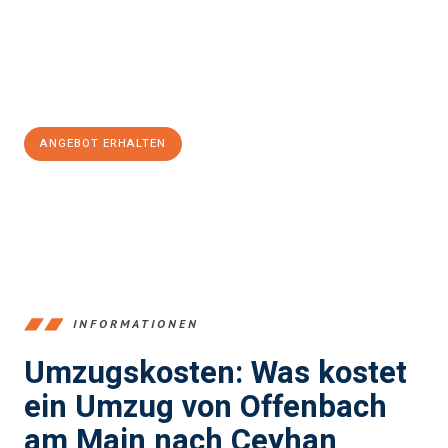
garantieren.
Jetzt
unverbindliches Angebot
erhalten &
100€ sparen:
ANGEBOT ERHALTEN
+4915792653375
INFORMATIONEN
Umzugskosten: Was kostet
ein Umzug von Offenbach
am Main nach Ceyhan