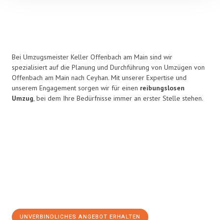
Bei Umzugsmeister Keller Offenbach am Main sind wir
spezialisiert auf die Planung und Durchführung von Umzügen von
Offenbach am Main nach Ceyhan. Mit unserer Expertise und
unserem Engagement sorgen wir für einen
reibungslosen
Umzug
, bei dem Ihre Bedürfnisse immer an erster Stelle stehen.
UNVERBINDLICHES ANGEBOT ERHALTEN