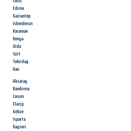
Corlu
Edirne
Gaziantep
Iskenderun
Karaman
Konya
Ordu
Siirt
Tekirdag
Van
Aksaray
Bandirma
Corum
Elazig
Gebze
Isparta
Kayseri