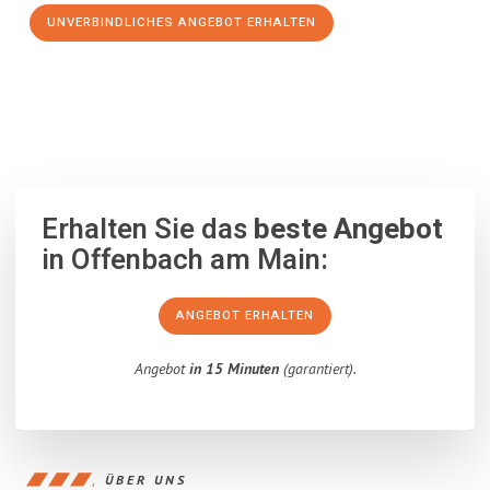
UNVERBINDLICHES ANGEBOT ERHALTEN
100% unverbindlich
– Garantiert eine Antwort
innerhalb von 15
Minuten
.
Erhalten Sie das
beste Angebot
in Offenbach am Main:
ANGEBOT ERHALTEN
Angebot
in 15 Minuten
(garantiert).
ÜBER UNS